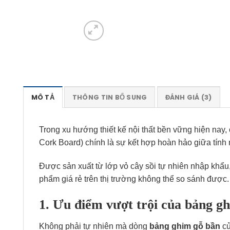
MÔ TẢ
THÔNG TIN BỔ SUNG
ĐÁNH GIÁ (3)
Trong xu hướng thiết kế nội thất bền vững hiện nay
Cork Board) chính là sự kết hợp hoàn hảo giữa tính 
Được sản xuất từ lớp vỏ cây sồi tự nhiên nhập khẩu
phẩm giá rẻ trên thị trường không thể so sánh được.
1. Ưu điểm vượt trội của bảng 
Không phải tự nhiên mà dòng
bảng ghim gỗ bần
củ