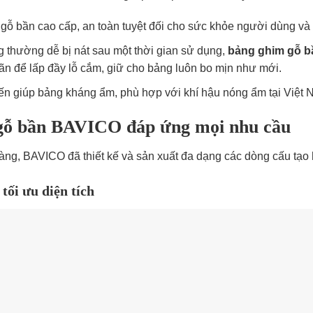
 gỗ bần cao cấp, an toàn tuyệt đối cho sức khỏe người dùng và
g thường dễ bị nát sau một thời gian sử dụng,
bảng ghim gỗ b
giãn để lấp đầy lỗ cắm, giữ cho bảng luôn bo mịn như mới.
iến giúp bảng kháng ẩm, phù hợp với khí hậu nóng ẩm tại Việt 
m gỗ bần BAVICO đáp ứng mọi nhu cầu
àng, BAVICO đã thiết kế và sản xuất đa dạng các dòng cấu tạo
tối ưu diện tích