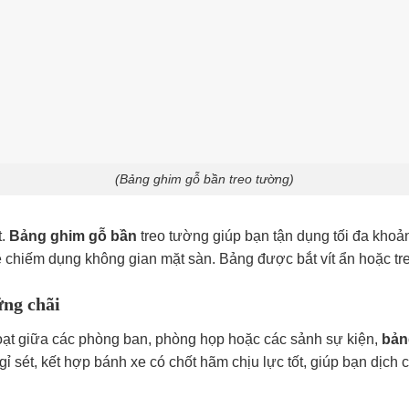
(Bảng ghim gỗ bần treo tường)
t.
Bảng ghim gỗ bần
treo tường giúp bạn tận dụng tối đa khoản
hề chiếm dụng không gian mặt sàn. Bảng được bắt vít ẩn hoặc 
ững chãi
hoạt giữa các phòng ban, phòng họp hoặc các sảnh sự kiện,
bản
ỉ sét, kết hợp bánh xe có chốt hãm chịu lực tốt, giúp bạn dịch