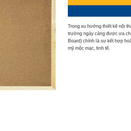
Trong xu hướng thiết kế nội t
trường ngày càng được ưa c
Board) chính là sự kết hợp hoà
mỹ mộc mạc, tinh tế.