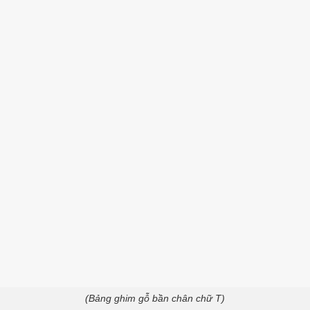
(Bảng ghim gỗ bần chân chữ T)