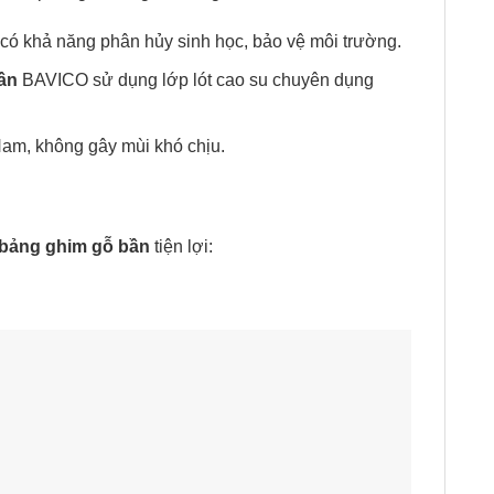
 có khả năng phân hủy sinh học, bảo vệ môi trường.
ần
BAVICO sử dụng lớp lót cao su chuyên dụng
Nam, không gây mùi khó chịu.
bảng ghim gỗ bần
tiện lợi: