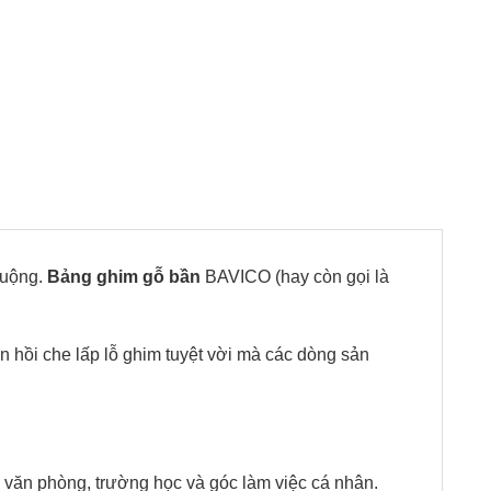
huộng.
Bảng ghim gỗ bần
BAVICO (hay còn gọi là
 hồi che lấp lỗ ghim tuyệt vời mà các dòng sản
văn phòng, trường học và góc làm việc cá nhân.