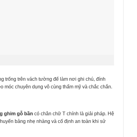
g trống trên vách tường để làm nơi ghi chú, đính
treo móc chuyên dụng vô cùng thẩm mỹ và chắc chắn.
g ghim gỗ bần
có chân chữ T chính là giải pháp. Hệ
 chuyển bảng nhẹ nhàng và cố định an toàn khi sử