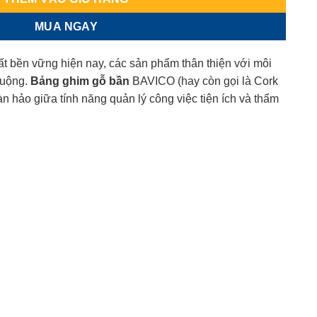
MUA NGAY
hất bền vững hiện nay, các sản phẩm thân thiện với môi
huộng.
Bảng ghim gỗ bần
BAVICO (hay còn gọi là Cork
n hảo giữa tính năng quản lý công việc tiện ích và thẩm