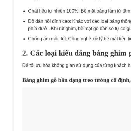
Chất liệu tự nhiên 100%: Bề mặt bảng làm từ tấm
Độ đàn hồi đỉnh cao: Khác với các loại bảng thôn
phía dưới. Khi rút ghim, bề mặt gỗ bần sẽ tự co 
Chống ẩm mốc tốt: Công nghệ xử lý bề mặt tiên t
2. Các loại kiểu dáng bảng ghi
Để tối ưu hóa không gian sử dụng của từng khách h
Bảng ghim gỗ bần dạng treo tường cố định, 