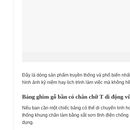
Đây là dòng sản phẩm truyền thống và phổ biến nhấ
hình ảnh kỷ niệm hay lịch trình làm việc mà không 
Bảng ghim gỗ bần có chân chữ T di động v
Nếu bạn cần một chiếc bảng có thể di chuyển linh 
thống khung chân làm bằng sắt sơn tĩnh điện chống g
dụng.