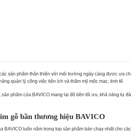
, các sản phẩm thân thiện với môi trường ngày càng được ưa c
năng quản lý công việc tiện ích và thẩm mỹ mộc mạc, tinh tế.
, sản phẩm của BAVICO mang lại độ bền tối ưu, khả năng tự đàn
ghim gỗ bần thương hiệu BAVICO
a BAVICO luôn nằm trong top sản phẩm bán chạy nhất cho các 