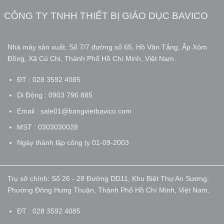
CÔNG TY TNHH THIẾT BỊ GIÁO DỤC BAVICO
Nhà máy sản xuất: Số 7/7 đường số 65, Hồ Văn Tắng, Ấp Xóm
Đồng, Xã Củ Chi, Thành Phố Hồ Chí Minh, Việt Nam.
ĐT : 028 3592 4085
Di Động : 0903 796 885
Email : sale01@bangvietbavico.com
MST : 0303030028
Ngày thành lập công ty 01-09-2003
Trụ sở chính: Số 26 - 28 Đường DD11, Khu Biệt Thự An Sương,
Phường Đông Hưng Thuận, Thành Phố Hồ Chí Minh, Việt Nam.
ĐT : 028 3592 4085