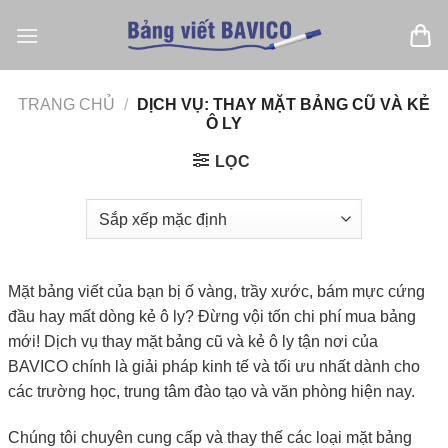
Bỏ
qua
nội
dung
TRANG CHỦ
/
DỊCH VỤ: THAY MẶT BẢNG CŨ VÀ KẺ
Ô LY
LỌC
Mặt bảng viết của bạn bị ố vàng, trầy xước, bám mực cứng
đầu hay mất dòng kẻ ô ly? Đừng vội tốn chi phí mua bảng
mới! Dịch vụ thay mặt bảng cũ và kẻ ô ly tận nơi của
BAVICO chính là giải pháp kinh tế và tối ưu nhất dành cho
các trường học, trung tâm đào tạo và văn phòng hiện nay.
Chúng tôi chuyên cung cấp và thay thế các loại mặt bảng