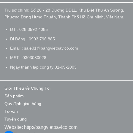
Trụ sở chính: Số 26 - 28 Đường DD11, Khu Biệt Thự An Sương,
Phường Đông Hưng Thuận, Thành Phố Hồ Chí Minh, Việt Nam.
ĐT : 028 3592 4085
Di Động : 0903 796 885
Email : sale01@bangvietbavico.com
MST : 0303030028
Ngày thành lập công ty 01-09-2003
Giới Thiệu về Chúng Tôi
Sản phẩm
Quy định giao hàng
Tư vấn
Tuyển dụng
Website:
http://bangvietbavico.com