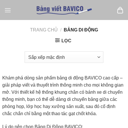
Bỏ
qua
nội
dung
TRANG CHỦ
/
BẢNG DI ĐỘNG
LỌC
Khám phá dòng sản phẩm bảng di động BAVICO cao cấp –
giải pháp viết và thuyết trình thông minh cho mọi không gian
mở. Với thiết kế hệ thống khung chân có bánh xe di chuyển
thông minh, bạn có thể dễ dàng di chuyển bảng giữa các
phòng họp, lớp học hay xưởng sản xuất, sau đó cố định
chắc chắn chỉ bằng một thao tác gạt chốt khóa.
Lý do nên chọn Bảng Di Động BAVICO: