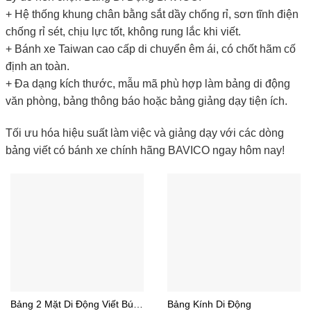
+ Hệ thống khung chân bằng sắt dầy chống rỉ, sơn tĩnh điện
chống rỉ sét, chịu lực tốt, không rung lắc khi viết.
+ Bánh xe Taiwan cao cấp di chuyển êm ái, có chốt hãm cố
định an toàn.
+ Đa dạng kích thước, mẫu mã phù hợp làm bảng di động
văn phòng, bảng thông báo hoặc bảng giảng dạy tiện ích.
Tối ưu hóa hiệu suất làm việc và giảng dạy với các dòng
bảng viết có bánh xe chính hãng BAVICO ngay hôm nay!
Bảng 2 Mặt Di Động Viết Bút
Bảng Kính Di Động