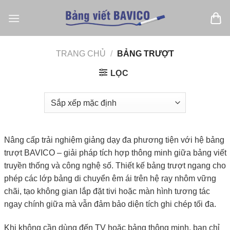
Bỏ
qua
nội
dung
TRANG CHỦ
/
BẢNG TRƯỢT
LỌC
Nâng cấp trải nghiệm giảng dạy đa phương tiện với hệ bảng
trượt BAVICO – giải pháp tích hợp thông minh giữa bảng viết
truyền thống và công nghệ số. Thiết kế bảng trượt ngang cho
phép các lớp bảng di chuyển êm ái trên hệ ray nhôm vững
chãi, tạo không gian lắp đặt tivi hoặc màn hình tương tác
ngay chính giữa mà vẫn đảm bảo diện tích ghi chép tối đa.
Khi không cần dùng đến TV hoặc bảng thông minh, bạn chỉ