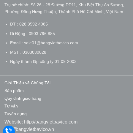
Trụ sở chính: Số 26 - 28 Đường DD11, Khu Biệt Thự An Sương,
Phường Đông Hưng Thuận, Thành Phố Hồ Chí Minh, Việt Nam.
ĐT : 028 3592 4085
Di Động : 0903 796 885
Email : sale01@bangvietbavico.com
MST : 0303030028
Ngày thành lập công ty 01-09-2003
Giới Thiệu về Chúng Tôi
Sản phẩm
Quy định giao hàng
Tư vấn
Tuyển dụng
Website:
http://bangvietbavico.com
http://bangvietbavico.vn