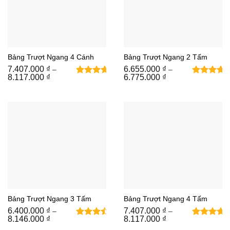
Bảng Trượt Ngang 4 Cánh
Bảng Trượt Ngang 2 Tấm
7.407.000
₫
6.655.000
₫
–
–
Khoảng
Khoảng
8.117.000
₫
6.775.000
₫
2
5
trên 5
giá:
giá:
từ
dựa trên
từ
7.407.000 ₫
6.655.000 ₫
đánh giá
đến
đến
8.117.000 ₫
6.775.000 ₫
Bảng Trượt Ngang 3 Tấm
Bảng Trượt Ngang 4 Tấm
6.400.000
₫
7.407.000
₫
–
–
Khoảng
Khoảng
8.146.000
₫
8.117.000
₫
1
1
4.75
5
trên 5
giá:
giá: