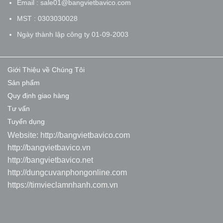
Email : sale01@bangvietbavico.com
MST : 0303030028
Ngày thành lập công ty 01-09-2003
Giới Thiệu về Chúng Tôi
Sản phẩm
Quy định giao hàng
Tư vấn
Tuyển dụng
Website:
http://bangvietbavico.com
http://bangvietbavico.vn
http://bangvietbavico.net
http://dungcuvanphongonline.com
https://timvieclamnhanh.com.vn