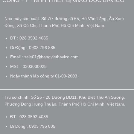
CÔNG TY TNHH THIẾT BỊ GIÁO DỤC BAVICO
Nhà máy sản xuất: Số 7/7 đường số 65, Hồ Văn Tắng, Ấp Xóm
Đồng, Xã Củ Chi, Thành Phố Hồ Chí Minh, Việt Nam.
ĐT : 028 3592 4085
Di Động : 0903 796 885
Email : sale01@bangvietbavico.com
MST : 0303030028
Ngày thành lập công ty 01-09-2003
Trụ sở chính: Số 26 - 28 Đường DD11, Khu Biệt Thự An Sương,
Phường Đông Hưng Thuận, Thành Phố Hồ Chí Minh, Việt Nam.
ĐT : 028 3592 4085
Di Động : 0903 796 885