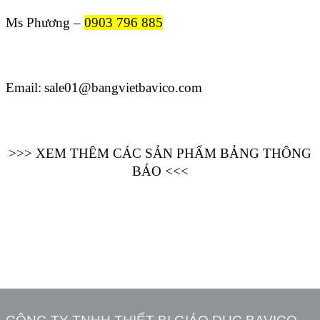
Ms Phương –
0903 796 885
Email:
sale01@bangvietbavico.com
>>> XEM THÊM CÁC SẢN PHẨM BẢNG THÔNG
BÁO <<<