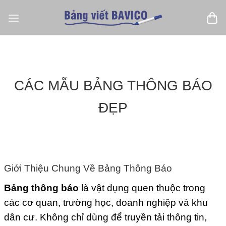
Bỏ
qua
nội
dung
CÁC MẪU BẢNG THÔNG BÁO
ĐẸP
Giới Thiệu Chung Về Bảng Thông Báo
Bảng thông báo
là vật dụng quen thuộc trong
các cơ quan, trường học, doanh nghiệp và khu
dân cư. Không chỉ dùng để truyền tải thông tin,