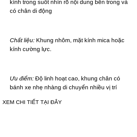
kính trong suốt nhìn rõ nội dung bên trong và
có chân di động
Chất liệu:
Khung nhôm, mặt kính mica hoặc
kính cường lực.
Ưu điểm:
Độ linh hoạt cao, khung chân có
bánh xe nhẹ nhàng di chuyển nhiều vị trí
XEM CHI TIẾT TẠI ĐÂY