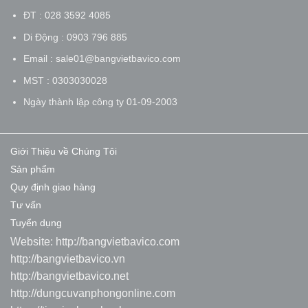
ĐT : 028 3592 4085
Di Động : 0903 796 885
Email : sale01@bangvietbavico.com
MST : 0303030028
Ngày thành lập công ty 01-09-2003
Giới Thiệu về Chúng Tôi
Sản phẩm
Quy định giao hàng
Tư vấn
Tuyển dụng
Website:
http://bangvietbavico.com
http://bangvietbavico.vn
http://bangvietbavico.net
http://dungcuvanphongonline.com