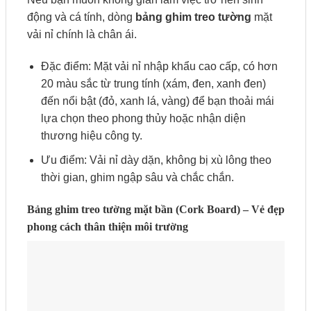
động và cá tính, dòng
bảng ghim treo tường
mặt
vải nỉ chính là chân ái.
Đặc điểm: Mặt vải nỉ nhập khẩu cao cấp, có hơn
20 màu sắc từ trung tính (xám, đen, xanh đen)
đến nổi bật (đỏ, xanh lá, vàng) để bạn thoải mái
lựa chọn theo phong thủy hoặc nhận diện
thương hiệu công ty.
Ưu điểm: Vải nỉ dày dặn, không bị xù lông theo
thời gian, ghim ngập sâu và chắc chắn.
Bảng ghim treo tường mặt bần (Cork Board) – Vẻ đẹp
phong cách thân thiện môi trường