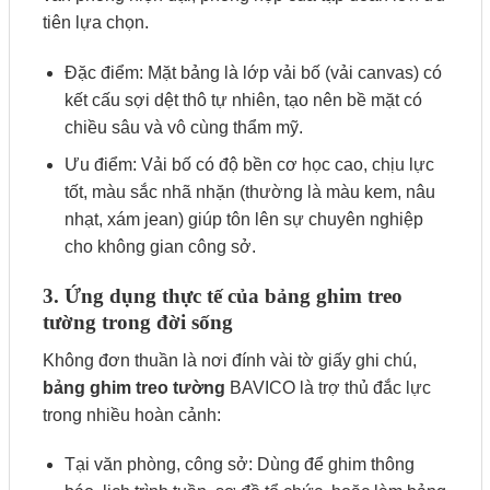
tiên lựa chọn.
Đặc điểm: Mặt bảng là lớp vải bố (vải canvas) có
kết cấu sợi dệt thô tự nhiên, tạo nên bề mặt có
chiều sâu và vô cùng thẩm mỹ.
Ưu điểm: Vải bố có độ bền cơ học cao, chịu lực
tốt, màu sắc nhã nhặn (thường là màu kem, nâu
nhạt, xám jean) giúp tôn lên sự chuyên nghiệp
cho không gian công sở.
3. Ứng dụng thực tế của bảng ghim treo
tường trong đời sống
Không đơn thuần là nơi đính vài tờ giấy ghi chú,
bảng ghim treo tường
BAVICO là trợ thủ đắc lực
trong nhiều hoàn cảnh:
Tại văn phòng, công sở: Dùng để ghim thông