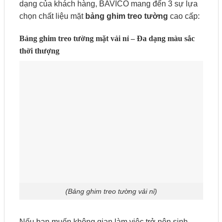
dạng của khách hàng, BAVICO mang đến 3 sự lựa
chọn chất liệu mặt
bảng ghim treo tường
cao cấp:
Bảng ghim treo tường mặt vải nỉ – Đa dạng màu sắc
thời thượng
(Bảng ghim treo tường vải nỉ)
Nếu bạn muốn không gian làm việc trở nên sinh