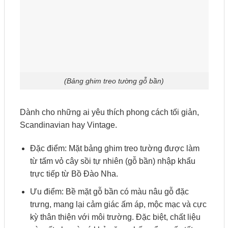
(Bảng ghim treo tường gỗ bần)
Dành cho những ai yêu thích phong cách tối giản,
Scandinavian hay Vintage.
Đặc điểm: Mặt bảng ghim treo tường được làm
từ tấm vỏ cây sồi tự nhiên (gỗ bần) nhập khẩu
trực tiếp từ Bồ Đào Nha.
Ưu điểm: Bề mặt gỗ bần có màu nâu gỗ đặc
trưng, mang lại cảm giác ấm áp, mộc mạc và cực
kỳ thân thiện với môi trường. Đặc biệt, chất liệu