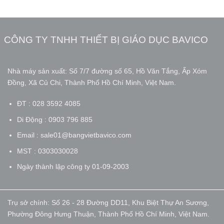
CÔNG TY TNHH THIẾT BỊ GIÁO DỤC BAVICO
Nhà máy sản xuất: Số 7/7 đường số 65, Hồ Văn Tắng, Ấp Xóm
Đồng, Xã Củ Chi, Thành Phố Hồ Chí Minh, Việt Nam.
ĐT : 028 3592 4085
Di Động : 0903 796 885
Email : sale01@bangvietbavico.com
MST : 0303030028
Ngày thành lập công ty 01-09-2003
Trụ sở chính: Số 26 - 28 Đường DD11, Khu Biệt Thự An Sương,
Phường Đông Hưng Thuận, Thành Phố Hồ Chí Minh, Việt Nam.