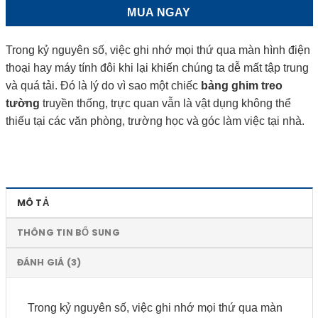
MUA NGAY
Trong kỷ nguyên số, việc ghi nhớ mọi thứ qua màn hình điện
thoại hay máy tính đôi khi lại khiến chúng ta dễ mất tập trung
và quá tải. Đó là lý do vì sao một chiếc
bảng ghim treo
tường
truyền thống, trực quan vẫn là vật dụng không thể
thiếu tại các văn phòng, trường học và góc làm việc tại nhà.
MÔ TẢ
THÔNG TIN BỔ SUNG
ĐÁNH GIÁ (3)
Trong kỷ nguyên số, việc ghi nhớ mọi thứ qua màn