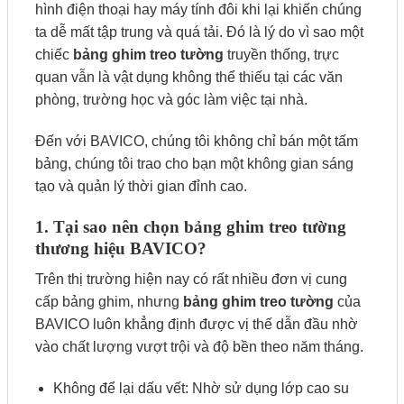
hình điện thoại hay máy tính đôi khi lại khiến chúng
ta dễ mất tập trung và quá tải. Đó là lý do vì sao một
chiếc
bảng ghim treo tường
truyền thống, trực
quan vẫn là vật dụng không thể thiếu tại các văn
phòng, trường học và góc làm việc tại nhà.
Đến với BAVICO, chúng tôi không chỉ bán một tấm
bảng, chúng tôi trao cho bạn một không gian sáng
tạo và quản lý thời gian đỉnh cao.
1. Tại sao nên chọn bảng ghim treo tường
thương hiệu BAVICO?
Trên thị trường hiện nay có rất nhiều đơn vị cung
cấp bảng ghim, nhưng
bảng ghim treo tường
của
BAVICO luôn khẳng định được vị thế dẫn đầu nhờ
vào chất lượng vượt trội và độ bền theo năm tháng.
Không để lại dấu vết: Nhờ sử dụng lớp cao su