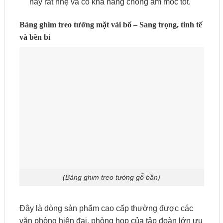
này rất nhẹ và có khả năng chống ẩm mốc tốt.
Bảng ghim treo tường mặt vải bố – Sang trọng, tinh tế
và bền bỉ
(Bảng ghim treo tường gỗ bần)
Đây là dòng sản phẩm cao cấp thường được các
văn phòng hiện đại, phòng họp của tập đoàn lớn ưu