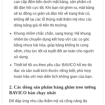
cao cấp đệm bên dưới mặt bảng, sản phẩm có
độ đàn hồi cực tốt. Khi bạn rút ghim ra, mặt bảng
sẽ tự động co giãn và đàn hồi về trạng thái cũ,
không để lại các lỗ thủng mất thẩm mỹ như các
dòng bảng giá rẻ trên thị trường.
Khung nhôm chắc chắn, sang trọng: Hệ khung
nhôm bo chuyên dụng kết hợp với các co góc
bằng nhựa hài hòa, giúp bảng không bị cong
vênh, chịu lực tốt và tuyệt đối an toàn cho người
sử dụng.
Thiết kế tối ưu theo yêu cầu: BAVICO hỗ trợ đo
đạc và sản xuất kích thước riêng biệt, phù hợp
hoàn hảo với mọi diện tích không gian của bạn.
2. Các dòng sản phẩm bảng ghim treo tường
BAVICO bán chạy nhất
Để đáp ứng nhu cầu thẩm mỹ và công năng đa