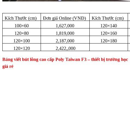
Kích Thước (cm)
Đơn giá Online (VNĐ)
Kích Thước (cm)
100×60
1,627,000
120×140
120×80
1,819,000
120×160
120×100
2,187,000
120×180
120×120
2,422,,000
Bảng viết bút lông cao cấp Poly Taiwan F3 – thiết bị trường học
giá rẻ