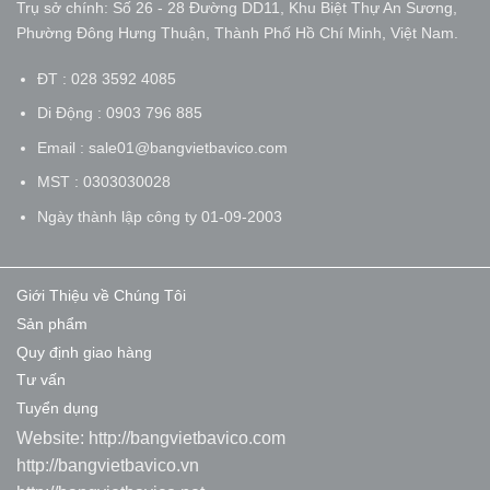
Trụ sở chính: Số 26 - 28 Đường DD11, Khu Biệt Thự An Sương,
Phường Đông Hưng Thuận, Thành Phố Hồ Chí Minh, Việt Nam.
ĐT : 028 3592 4085
Di Động : 0903 796 885
Email : sale01@bangvietbavico.com
MST : 0303030028
Ngày thành lập công ty 01-09-2003
Giới Thiệu về Chúng Tôi
Sản phẩm
Quy định giao hàng
Tư vấn
Tuyển dụng
Website:
http://bangvietbavico.com
http://bangvietbavico.vn