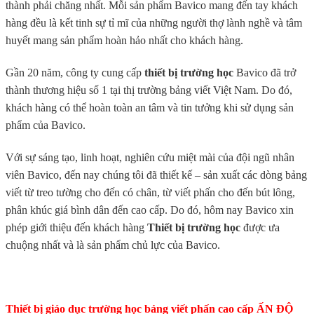
thành phải chăng nhất. Mỗi sản phẩm Bavico mang đến tay khách
hàng đều là kết tinh sự tỉ mĩ của những người thợ lành nghề và tâm
huyết mang sản phẩm hoàn hảo nhất cho khách hàng.
Gần 20 năm, công ty cung cấp
thiết bị trường học
Bavico đã trở
thành thương hiệu số 1 tại thị trường bảng viết Việt Nam. Do đó,
khách hàng có thể hoàn toàn an tâm và tin tưởng khi sử dụng sản
phẩm của Bavico.
Với sự sáng tạo, linh hoạt, nghiên cứu miệt mài của đội ngũ nhân
viên Bavico, đến nay chúng tôi đã thiết kế – sản xuất các dòng bảng
viết từ treo tường cho đến có chân, từ viết phấn cho đến bút lông,
phân khúc giá bình dân đến cao cấp. Do đó, hôm nay Bavico xin
phép giới thiệu đến khách hàng
Thiết bị trường học
được ưa
chuộng nhất và là sản phẩm chủ lực của Bavico.
Thiết bị giáo dục trường học bảng viết phấn cao cấp ẤN ĐỘ