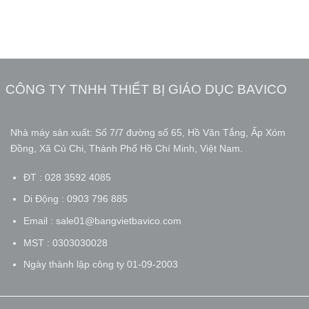
CÔNG TY TNHH THIẾT BỊ GIÁO DỤC BAVICO
Nhà máy sản xuất: Số 7/7 đường số 65, Hồ Văn Tắng, Ấp Xóm
Đồng, Xã Củ Chi, Thành Phố Hồ Chí Minh, Việt Nam.
ĐT : 028 3592 4085
Di Động : 0903 796 885
Email : sale01@bangvietbavico.com
MST : 0303030028
Ngày thành lập công ty 01-09-2003