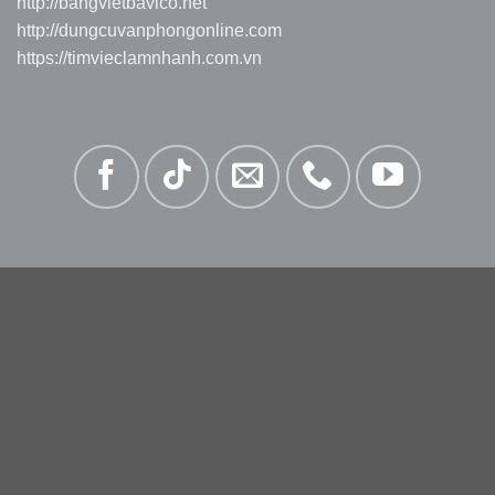
http://bangvietbavico.net
http://dungcuvanphongonline.com
https://timvieclamnhanh.com.vn