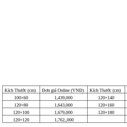
Kích Thước (cm)
Đơn giá Online (VNĐ)
Kích Thước (cm)
100×60
1,439,000
120×140
120×80
1,643,000
120×160
120×100
1,679,000
120×180
120×120
1,762,,000