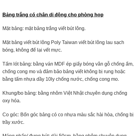
Bảng trắng có chân di động cho phòng họp
Mặt bảng: mặt bảng trắng viết bút lông.
Mặt bảng viết bút lông Poly Taiwan viết bút lông lau sạch
bóng, không để lại vết mực.
Tấm lót bảng: bằng ván MDF ép giấy bóng vân gỗ chống ẩm,
chống cong mo và đảm bảo bảng viết không bị rung hoặc
bằng tấm nhựa dầy 10ly chống nước, chống cong mo.
Khung/bo bảng: bằng nhôm Việt Nhật chuyên dụng chống
oxy hóa.
Co góc: Bốn góc bảng có co nhựa màu sắc hài hòa, chống bị
trầy xước.
Máng phấn/ đựng bút: dài 50cm, bằng nhôm chuyên dụng,