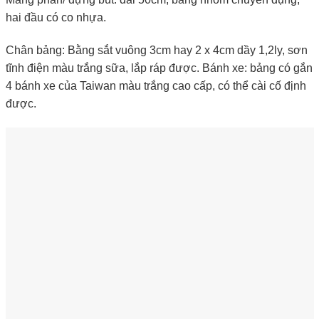
hai đầu có co nhựa.
Chân bảng: Bằng sắt vuông 3cm hay 2 x 4cm dầy 1,2ly, sơn
tĩnh điện màu trắng sữa, lắp ráp được. Bánh xe: bảng có gắn
4 bánh xe của Taiwan màu trắng cao cấp, có thể cài cố định
được.