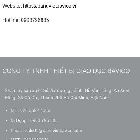
Website:
https://bangvietbavico.vn
Hotline: 0903796885
CÔNG TY TNHH THIẾT BỊ GIÁO DỤC BAVICO
Nhà máy sản xuất: Số 7/7 đường số 65, Hồ Văn Tắng, Ấp Xóm
Đồng, Xã Củ Chi, Thành Phố Hồ Chí Minh, Việt Nam.
ĐT : 028 3592 4085
Di Động : 0903 796 885
Email : sale01@bangvietbavico.com