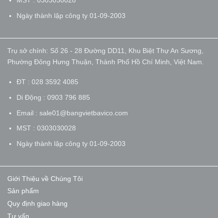
MST : 0303030028
Ngày thành lập công ty 01-09-2003
Trụ sở chính: Số 26 - 28 Đường DD11, Khu Biệt Thự An Sương,
Phường Đông Hưng Thuận, Thành Phố Hồ Chí Minh, Việt Nam.
ĐT : 028 3592 4085
Di Động : 0903 796 885
Email : sale01@bangvietbavico.com
MST : 0303030028
Ngày thành lập công ty 01-09-2003
Giới Thiệu về Chúng Tôi
Sản phẩm
Quy định giao hàng
Tư vấn