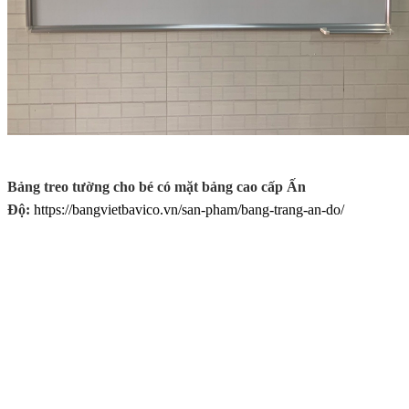
Bảng treo tường cho bé có mặt bảng cao cấp Ấn
Độ:
https://bangvietbavico.vn/san-pham/bang-trang-an-do/