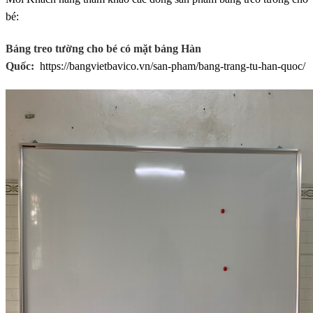
bé:
Bảng treo tường cho bé có mặt bảng Hàn
Quốc:
https://bangvietbavico.vn/san-pham/bang-trang-tu-han-quoc/