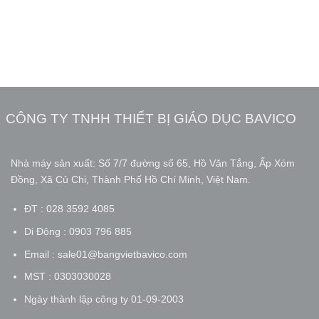
CÔNG TY TNHH THIẾT BỊ GIÁO DỤC BAVICO
Nhà máy sản xuất: Số 7/7 đường số 65, Hồ Văn Tắng, Ấp Xóm
Đồng, Xã Củ Chi, Thành Phố Hồ Chí Minh, Việt Nam.
ĐT : 028 3592 4085
Di Động : 0903 796 885
Email : sale01@bangvietbavico.com
MST : 0303030028
Ngày thành lập công ty 01-09-2003