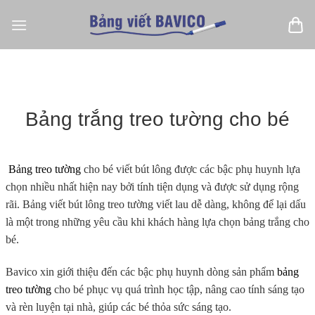
Bỏ
qua
nội
dung
Bảng trắng treo tường cho bé
Bảng treo tường
cho bé viết bút lông được các bậc phụ huynh lựa
chọn nhiều nhất hiện nay bởi tính tiện dụng và được sử dụng rộng
rãi. Bảng viết bút lông treo tường viết lau dễ dàng, không để lại dấu
là một trong những yêu cầu khi khách hàng lựa chọn bảng trắng cho
bé.
Bavico xin giới thiệu đến các bậc phụ huynh dòng sản phẩm
bảng
treo tường
cho bé phục vụ quá trình học tập, nâng cao tính sáng tạo
và rèn luyện tại nhà, giúp các bé thỏa sức sáng tạo.