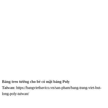
Bảng treo tường cho bé có mặt bảng Poly
Taiwan
:
https://bangvietbavico.vn/san-pham/bang-trang-viet-but-
long-poly-taiwan/