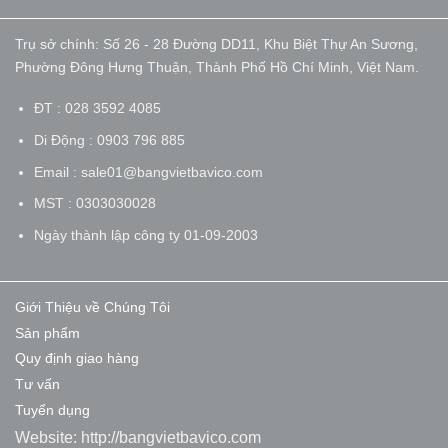
Trụ sở chính: Số 26 - 28 Đường DD11, Khu Biệt Thự An Sương,
Phường Đông Hưng Thuận, Thành Phố Hồ Chí Minh, Việt Nam.
ĐT : 028 3592 4085
Di Động : 0903 796 885
Email : sale01@bangvietbavico.com
MST : 0303030028
Ngày thành lập công ty 01-09-2003
Giới Thiệu về Chúng Tôi
Sản phẩm
Quy định giao hàng
Tư vấn
Tuyển dụng
Website:
http://bangvietbavico.com