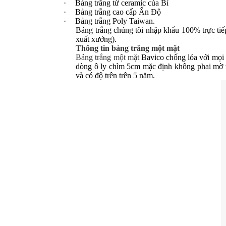
·
Bảng trắng từ ceramic của Bỉ
·
Bảng trắng cao cấp Ấn Độ
·
Bảng trắng Poly Taiwan.
Bảng trắng chúng tôi nhập khẩu 100% trực tiế
xuất xưởng).
Thông tin bảng trắng một mặt
Bảng trắng một mặt
Bavico chống lóa với mọi 
dòng ô ly chìm 5cm mặc định không phai mờ tr
và có độ trên trên 5 năm.