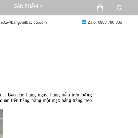
SẢN PHẨM
ale01@bangvietbavico.com
Zalo: 0903 796 885
hiệu… Báo cáo hàng ngày, hàng tuần trên
bảng
c quan trên bảng trắng một mặt:
bảng trắng treo