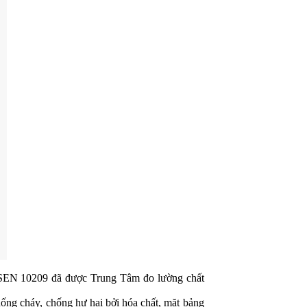
u BSEN 10209 đã được Trung Tâm đo lường chất
hống cháy, chống hư hại bởi hóa chất, mặt bảng