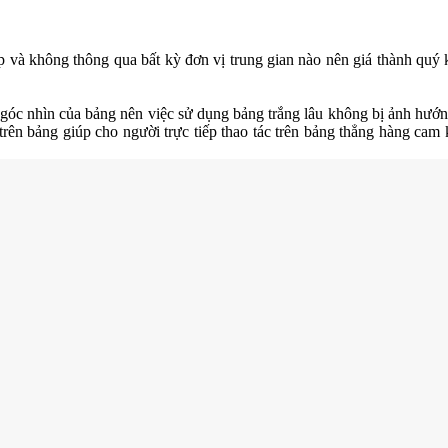
p và không thông qua bất kỳ đơn vị trung gian nào nên giá thành quý 
góc nhìn của bảng nên việc sử dụng bảng trắng lâu không bị ảnh hướ
ên bảng giúp cho người trực tiếp thao tác trên bảng thẳng hàng cam k