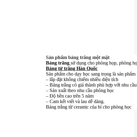
Sản phẩm bảng trắng một mặt
Bảng trắng
sử dụng cho phòng họp, phòng học 
Bảng từ trắng Hàn Quốc
Sản phẩm cho dạy học sang trọng là sản phẩm 
– lắp đặt không chiếm nhiều diện tích
– Bảng trắng có giá thành phù hợp với nhu cầ
– Sản xuất theo nhu cầu phòng học
– Độ bền cao trên 5 năm
– Cam kết viết và lau dễ dàng.
Bảng trắng từ ceramic của bỉ cho phòng học