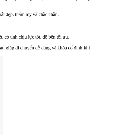
rất đẹp, thẫm mỹ và chắc chắn.
có tính chịu lực tốt, độ bền tối ưu.
an giúp di chuyển dễ dàng và khóa cố định khi