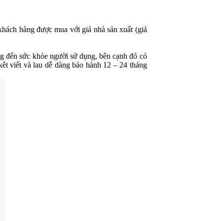
khách hàng được mua với giá nhà sản xuất (giá
ng đến sức khỏe người sử dụng, bên cạnh đó có
êt viết và lau dễ dàng bảo hành 12 – 24 tháng