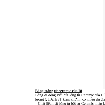
Bảng trắng từ ceramic của Bỉ
Bảng di động viết bút lông từ Ceramic của B
lượng QUATEST kiểm chứng, có nhiều ưu điểm
– Chất liệu mặt bảng từ bột sứ Ceramic nhập k