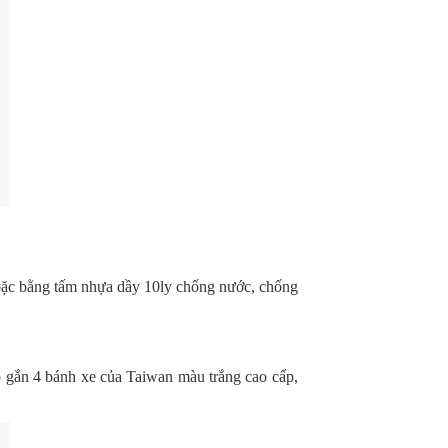
oặc bằng tấm nhựa dầy 10ly chống nước, chống
ó gắn 4 bánh xe của Taiwan màu trắng cao cấp,