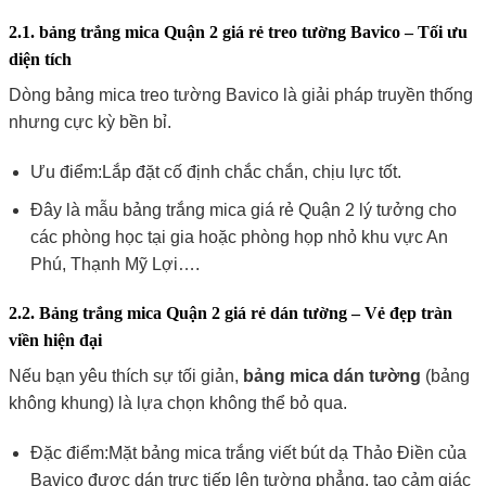
2.1. bảng trắng mica Quận 2 giá rẻ treo tường Bavico – Tối ưu
diện tích
Dòng bảng mica treo tường Bavico là giải pháp truyền thống
nhưng cực kỳ bền bỉ.
Ưu điểm:Lắp đặt cố định chắc chắn, chịu lực tốt.
Đây là mẫu bảng trắng mica giá rẻ Quận 2 lý tưởng cho
các phòng học tại gia hoặc phòng họp nhỏ khu vực An
Phú, Thạnh Mỹ Lợi….
2.2. Bảng trắng mica Quận 2 giá rẻ dán tường – Vẻ đẹp tràn
viền hiện đại
Nếu bạn yêu thích sự tối giản,
bảng mica dán tường
(bảng
không khung) là lựa chọn không thể bỏ qua.
Đặc điểm:Mặt bảng mica trắng viết bút dạ Thảo Điền của
Bavico được dán trực tiếp lên tường phẳng, tạo cảm giác