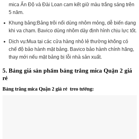
mica Ấn Độ và Đài Loan cam kết giữ màu trắng sáng trên
5 năm.
Khung bảng:Bảng trôi nổi dùng nhôm mỏng, dễ biến dạng
khi va chạm. Bavico dùng nhôm dày định hình chịu lực tốt.
Dịch vụ:Mua tại các cửa hàng nhỏ lẻ thường không có
chế độ bảo hành mặt bảng. Bavico bảo hành chính hãng,
thay mới nếu mặt bảng bị lỗi nhà sản xuất.
5. Bảng giá sản phẩm bảng trắng mica Quận 2 giá
rẻ
Bảng trắng mica Quận 2 giá rẻ treo tường
: