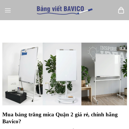
Bỏ
qua
nội
dung
Mua bảng trắng mica Quận 2 giá rẻ, chính hãng
Bavico?