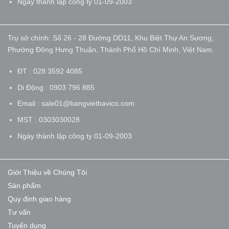
Ngày thành lập công ty 01-09-2003
Trụ sở chính: Số 26 - 28 Đường DD11, Khu Biệt Thự An Sương,
Phường Đông Hưng Thuận, Thành Phố Hồ Chí Minh, Việt Nam.
ĐT : 028 3592 4085
Di Động : 0903 796 885
Email : sale01@bangvietbavico.com
MST : 0303030028
Ngày thành lập công ty 01-09-2003
Giới Thiệu về Chúng Tôi
Sản phẩm
Quy định giao hàng
Tư vấn
Tuyển dụng