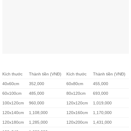
Kích thước
Thành tiền (VNĐ)
Kích thước
Thành tiền (VNĐ)
40x60cm
352,000
60x80cm
455,000
60x100cm
485,000
80x120cm
693,000
100x120cm
960,000
120x120cm
1,019,000
120x140cm
1,108,000
120x160cm
1,170,000
120x180cm
1,285,000
120x200cm
1,431,000