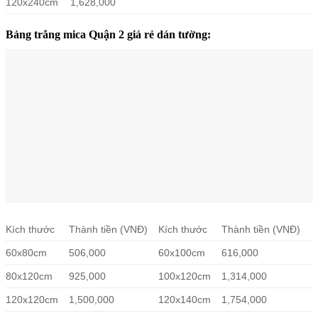
120x240cm
1,628,000
Bảng trắng mica Quận 2 giá rẻ dán tường:
Kích thước
Thành tiền (VNĐ)
Kích thước
Thành tiền (VNĐ)
60x80cm
506,000
60x100cm
616,000
80x120cm
925,000
100x120cm
1,314,000
120x120cm
1,500,000
120x140cm
1,754,000