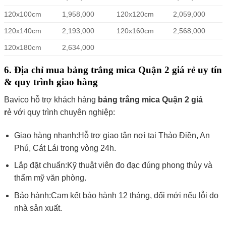
120x100cm
1,958,000
120x120cm
2,059,000
120x140cm
2,193,000
120x160cm
2,568,000
120x180cm
2,634,000
6. Địa chỉ mua bảng trắng mica Quận 2 giá rẻ
uy tín
& quy trình giao hàng
Bavico hỗ trợ khách hàng
bảng trắng mica Quận 2 giá
r
ẻ với quy trình chuyên nghiệp:
Giao hàng nhanh:Hỗ trợ giao tận nơi tại Thảo Điền, An
Phú, Cát Lái trong vòng 24h.
Lắp đặt chuẩn:Kỹ thuật viên đo đạc đúng phong thủy và
thẩm mỹ văn phòng.
Bảo hành:Cam kết bảo hành 12 tháng, đổi mới nếu lỗi do
nhà sản xuất.