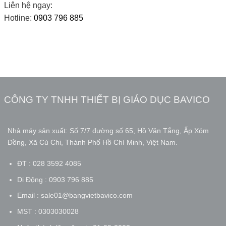
Liên hệ ngay:
Hotline:
0903 796 885
CÔNG TY TNHH THIẾT BỊ GIÁO DỤC BAVICO
Nhà máy sản xuất: Số 7/7 đường số 65, Hồ Văn Tắng, Ấp Xóm
Đồng, Xã Củ Chi, Thành Phố Hồ Chí Minh, Việt Nam.
ĐT : 028 3592 4085
Di Động : 0903 796 885
Email : sale01@bangvietbavico.com
MST : 0303030028