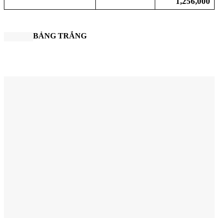
1,256,000
BẢNG TRẮNG