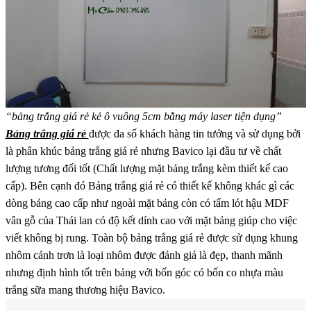
“bảng trắng giá rẻ kẻ ô vuông 5cm bằng máy laser tiện dụng”
Bảng trắng giá rẻ
được đa số khách hàng tin tưởng và sử dụng bởi
là phân khúc bảng trắng giá rẻ nhưng Bavico lại đầu tư về chất
lượng tương đối tốt (Chất lượng mặt bảng trắng kèm thiết kế cao
cấp). Bên cạnh đó Bảng trắng giá rẻ có thiết kế không khác gì các
dòng bảng cao cấp như ngoài mặt bảng còn có tấm lót hậu MDF
vân gỗ của Thái lan có độ kết dính cao với mặt bảng giúp cho việc
viết không bị rung. Toàn bộ bảng trắng giá rẻ được sử dụng khung
nhôm cánh trơn là loại nhôm được đánh giá là đẹp, thanh mãnh
nhưng định hình tốt trên bảng với bốn góc có bốn co nhựa màu
trắng sữa mang thương hiệu Bavico.