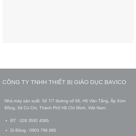
CÔNG TY TNHH THIẾT BỊ GIÁO DỤC BAVICO
Nhà máy sản xuất: Số 7/7 đường số 65, Hồ Văn Tắng, Ấp Xóm
Đồng, Xã Củ Chi, Thành Phố Hồ Chí Minh, Việt Nam.
ĐT : 028 3592 4085
Di Động : 0903 796 885