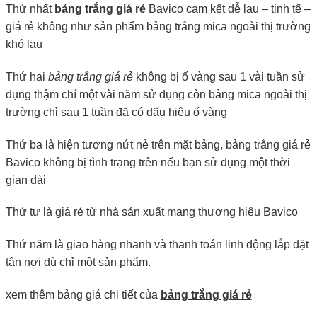
Thứ nhất
bảng trắng giá rẻ
Bavico cam kết dễ lau – tinh tế –
giá rẻ không như sản phẩm bảng trắng mica ngoài thị trường
khó lau
Thứ hai
bảng trắng giá rẻ
không bị ố vàng sau 1 vài tuần sử
dụng thậm chí một vài năm sử dụng còn bảng mica ngoài thị
trường chỉ sau 1 tuần đã có dấu hiệu ố vàng
Thứ ba là hiện tượng nứt nẻ trên mặt bảng, bảng trắng giá rẻ
Bavico không bị tình trạng trên nếu bạn sử dụng một thời
gian dài
Thứ tư là giá rẻ từ nhà sản xuất mang thương hiệu Bavico
Thứ năm là giao hàng nhanh và thanh toán linh động lắp đặt
tận nơi dù chỉ một sản phẩm.
xem thêm bảng giá chi tiết của
bảng trắng giá rẻ