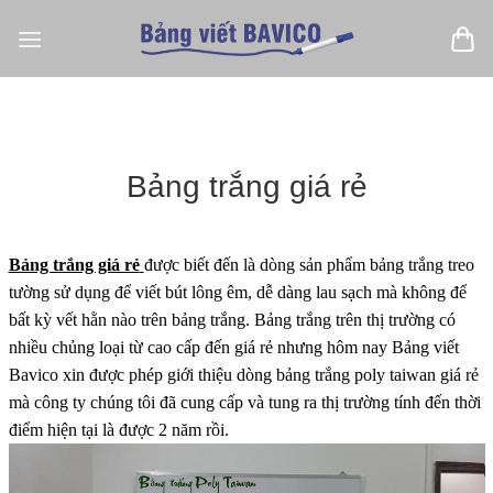
Bỏ
qua
nội
dung
Bảng trắng giá rẻ
Bảng trắng giá rẻ
được biết đến là dòng sản phẩm bảng trắng treo
tường sử dụng để viết bút lông êm, dễ dàng lau sạch mà không để
bất kỳ vết hằn nào trên bảng trắng. Bảng trắng trên thị trường có
nhiều chủng loại từ cao cấp đến giá rẻ nhưng hôm nay Bảng viết
Bavico xin được phép giới thiệu dòng bảng trắng poly taiwan giá rẻ
mà công ty chúng tôi đã cung cấp và tung ra thị trường tính đến thời
điểm hiện tại là được 2 năm rồi.