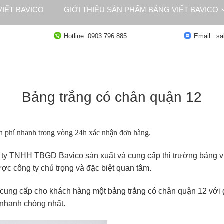
IẾT BAVICO
GIỚI THIỆU SẢN PHẨM BẢNG VIẾT BAVICO
NG
TƯ VẤN
Hotline: 0903 796 885
Email : s
Bảng trắng có chân quận 12
n phí nhanh trong vòng 24h xác nhận đơn hàng.
ty TNHH TBGD Bavico sản xuất và cung cấp thị trường bảng viế
c công ty chú trọng và đặc biệt quan tâm.
m cung cấp cho khách hàng một bảng trắng có chân quận 12 với 
 nhanh chóng nhất.