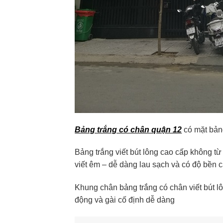
Bảng trắng có chân quận 12
có mặt bảng
Bảng trắng viết bút lông cao cấp không t
viết êm – dễ dàng lau sạch và có độ bền 
Khung chân bảng trắng có chân viết bút l
động và gài cố định dễ dàng