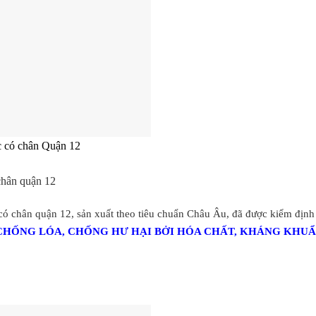
c có chân Quận 12
 chân quận 12
 có chân quận 12, sản xuất theo tiêu chuẩn Châu Âu, đã được kiểm định
CHỐNG LÓA, CHỐNG HƯ HẠI BỞI HÓA CHẤT, KHÁNG KHUẨ