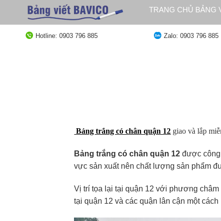
Bỏ
TRANG CHỦ BẢNG V
qua
QUY ĐỊNH GIAO HÀ
nội
Hotline: 0903 796 885
Zalo: 0903 796 885
dung
Bảng trắng có chân quận 12
giao và lắp miễ
Bảng trắng có chân quận 12
được công 
vực sản xuất nên chất lượng sản phẩm đượ
Vị trí tọa lại tại quận 12 với phương châ
tại quận 12 và các quận lân cận một cách