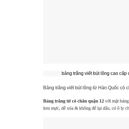
bảng trắng viết bút lông cao cấp
Bảng trắng viết bút lông từ Hàn Quốc có
Bảng trắng từ có chân quận 12
với mặt bảng
lem mực, dễ xóa & không để lại dấu, có ô ly c