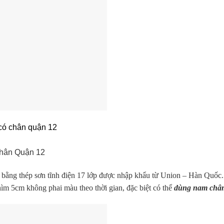
 có chân quận 12
 chân Quận 12
 bằng thép sơn tĩnh điện 17 lớp được nhập khẩu từ Union – Hàn Quốc
hìm 5cm không phai màu theo thời gian, đặc biệt có thể
dùng nam châm