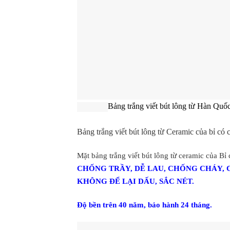
Bảng trắng viết bút lông từ Hàn Quố
Bảng trắng viết bút lông từ Ceramic của bỉ có
Mặt bảng trắng viết bút lông từ ceramic của Bỉ
CHỐNG TRẦY, DỄ LAU, CHỐNG CHÁY, 
KHÔNG ĐỂ LẠI DẤU, SẮC NÉT.
Độ bền trên 40 năm, bảo hành 24 tháng.