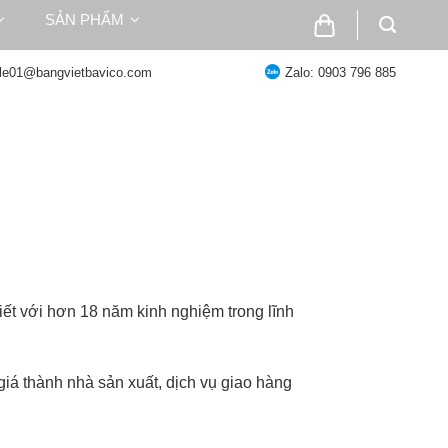
SẢN PHẨM
ale01@bangvietbavico.com
Zalo: 0903 796 885
t với hơn 18 năm kinh nghiệm trong lĩnh
giá thành nhà sản xuất, dịch vụ giao hàng