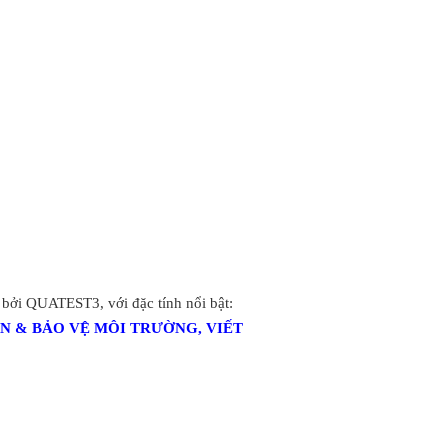
 bởi
QUATEST3,
với đặc tính nổi bật:
N & BẢO VỆ MÔI TRƯỜNG, VIẾT