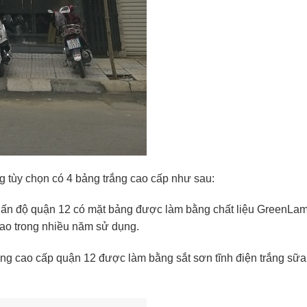
 tùy chọn có 4 bảng trắng cao cấp như sau:
ừ ấn độ quận 12 có mặt bảng được làm bằng chất liệu GreenLam 
cao trong nhiều năm sử dụng.
ông cao cấp quận 12 được làm bằng sắt sơn tĩnh điện trắng sữa