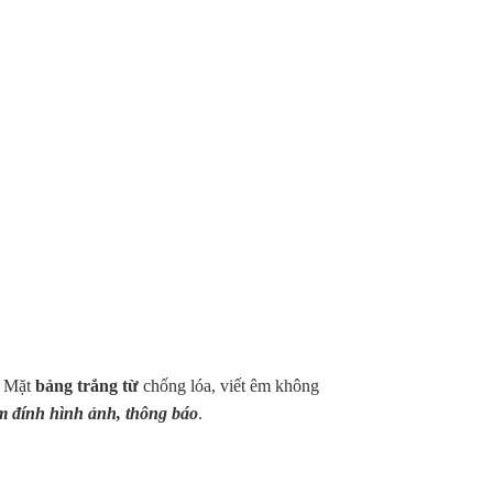
. Mặt
bảng trắng từ
chống lóa, viết êm không
 đính hình ảnh, thông báo
.