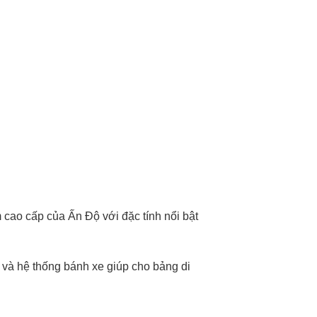
cao cấp của Ấn Độ với đặc tính nổi bật
 và hệ thống bánh xe giúp cho bảng di