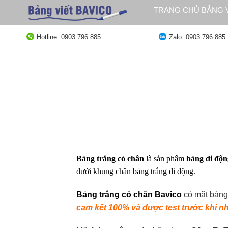
Bỏ
TRANG CHỦ BẢNG V
qua
QUY ĐỊNH GIAO HÀ
nội
Hotline: 0903 796 885
Zalo: 0903 796 885
dung
Bảng trắng có chân
là sản phẩm
bảng di độn
dưới khung chân bảng trắng di động.
Bảng trắng có chân Bavico
có mặt bảng
cam kết 100% và được test trước khi 