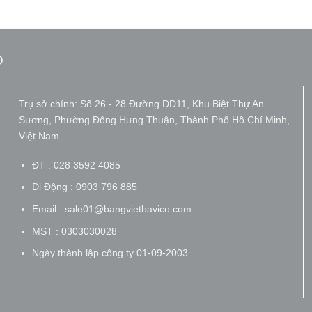
O
Trụ sở chính: Số 26 - 28 Đường DD11, Khu Biệt Thự An
Sương, Phường Đông Hưng Thuận, Thành Phố Hồ Chí Minh,
Việt Nam.
ĐT : 028 3592 4085
Di Động : 0903 796 885
Email : sale01@bangvietbavico.com
MST : 0303030028
Ngày thành lập công ty 01-09-2003