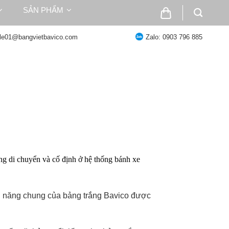
SẢN PHẨM
ale01@bangvietbavico.com
Zalo: 0903 796 885
ng di chuyển và cố định ở hệ thống bánh xe
ng năng chung của bảng trắng Bavico được