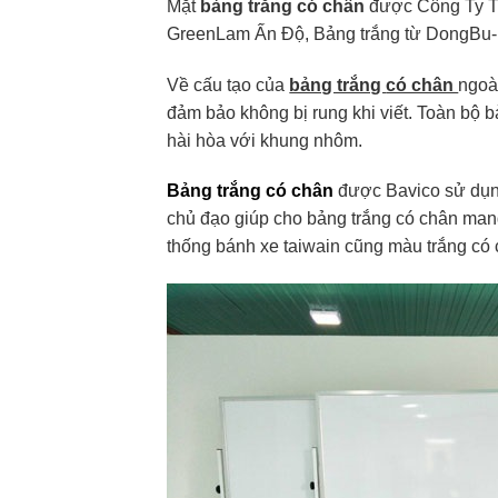
Mặt
bảng trắng có chân
được Công Ty T
GreenLam Ấn Độ, Bảng trắng từ DongBu-
Về cấu tạo của
bảng trắng
có chân
ngoà
đảm bảo không bị rung khi viết. Toàn bộ
hài hòa với khung nhôm.
Bảng trắng có chân
được Bavico sử dụng 
chủ đạo giúp cho bảng trắng có chân man
thống bánh xe taiwain cũng màu trắng có 