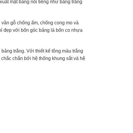
ất mặt bảng nổi tiếng như bảng trắng
DF vân gỗ chống ẩm, chống cong mo và
ỉ đẹp với bốn góc bảng là bốn co nhựa
bảng trắng. Với thiết kế tông màu trắng
chắc chắn bởi hệ thống khung sắt và hệ