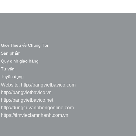
Giới Thiệu về Chúng Tôi
Sản phẩm
Quy định giao hàng
Tư vấn
Tuyển dụng
Website:
http://bangvietbavico.com
http://bangvietbavico.vn
http://bangvietbavico.net
http://dungcuvanphongonline.com
https://timvieclamnhanh.com.vn