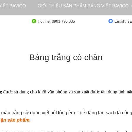
IẾT BAVICO
GIỚI THIỆU SẢN PHẨM BẢNG VIẾT BAVICO
NG
TƯ VẤN
Hotline: 0903 796 885
Email : s
Bảng trắng có chân
g
được sử dụng cho khối văn phòng và sản xuất được tận dụng tính nă
 màu trắng sử dụng viết bút lông êm – dễ dàng lau sạch là cô
nhận sản phẩm
.