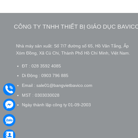
CÔNG TY TNHH THIẾT BỊ GIÁO DỤC BAVIC
Nhà máy sản xuất: Số 7/7 đường số 65, Hồ Văn Tắng, Ấp
Xóm Đồng, Xã Củ Chi, Thành Phố Hồ Chí Minh, Việt Nam.
ĐT : 028 3592 4085
Di Động : 0903 796 885
Email : sale01@bangvietbavico.com
MST : 0303030028
Ngày thành lập công ty 01-09-2003