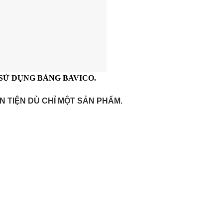
 SỬ DỤNG BẢNG BAVICO.
 TIỆN DÙ CHỈ MỘT SẢN PHẨM.