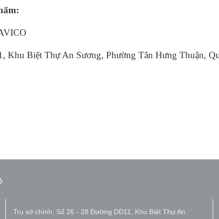
phẩm:
BAVICO
1, Khu Biệt Thự An Sương, Phường Tân Hưng Thuận, Qu
O
Trụ sở chính: Số 26 - 28 Đường DD11, Khu Biệt Thự An