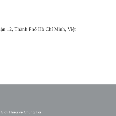
ận 12, Thành Phố Hồ Chí Minh, Việt
Giới Thiệu về Chúng Tôi