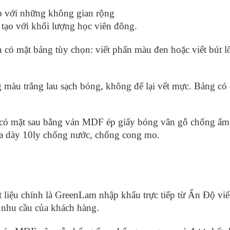
ợp với những không gian rộng
 tạo với khối lượng học viên đông.
 có mặt bảng tùy chọn: viết phấn màu đen hoặc viết bút l
 màu trắng lau sạch bóng, không để lại vết mực. Bảng có c
y có mặt sau bằng ván MDF ép giấy bóng vân gỗ chống ẩ
ựa dày 10ly chống nước, chống cong mo.
 liệu chính là GreenLam nhập khẩu trực tiếp từ Ấn Độ viết
 nhu cầu của khách hàng.