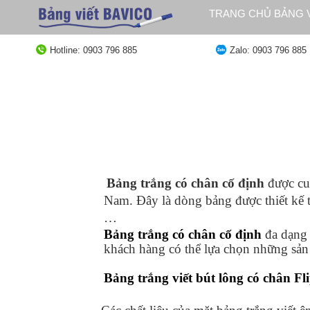
Bỏ
TRANG CHỦ BẢNG V
qua
QUY ĐỊNH GIAO HÀ
nội
Hotline: 0903 796 885
Zalo: 0903 796 885
dung
Bảng trắng có chân cố định
được cun
Nam. Đây là dòng bảng được thiết kế t
…
Bảng trắng có chân cố định
đa dạng
khách hàng có thể lựa chọn những sả
Bảng trắng viết bút lông có chân Fl