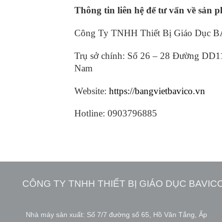
Thông tin liên hệ để tư vấn về sản 
Công Ty TNHH Thiết Bị Giáo Dục 
Trụ sở chính: Số 26 – 28 Đường DD1
Nam
Website:
https://bangvietbavico.vn
Hotline: 0903796885
CÔNG TY TNHH THIẾT BỊ GIÁO DỤC BAVIC
Nhà máy sản xuất: Số 7/7 đường số 65, Hồ Văn Tắng, Ấp