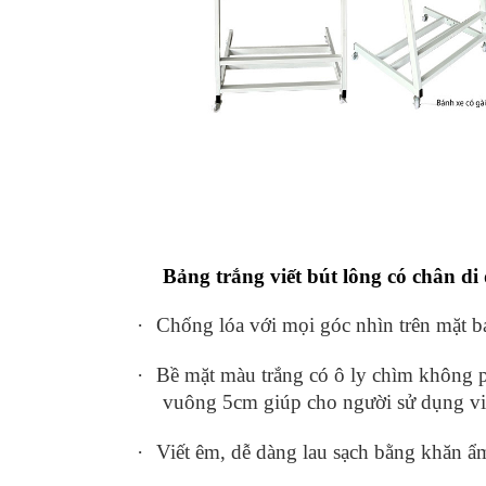
Bảng trắng viết bút lông có chân di
·
Chống lóa với mọi góc nhìn trên mặt 
·
Bề mặt màu trắng có ô ly chìm không 
vuông 5cm giúp cho người sử dụng viế
·
Viết êm, dễ dàng lau sạch bằng khăn ẩ