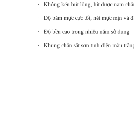
·
Không kén bút lông, hít được nam châ
·
Độ bám mực cực tốt, nét mực mịn và 
·
Độ bền cao trong nhiều năm sử dụng
·
Khung chân sắt sơn tĩnh điện màu trắn