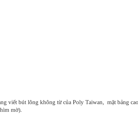
ảng viết bút lông không từ của Poly Taiwan, mặt bảng c
chìm mờ).