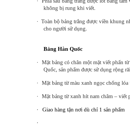
·
Phía sau bảng trắng được lót bằng t
không bị rung khi viết.
·
Toàn bộ bảng trắng được viền khung n
cho người sử dụng.
Bảng Hàn Quốc
·
Mặt bảng có chân một mặt viết phấn 
Quốc, sản phẩm được sử dụng rộng rã
·
Mặt bảng từ màu xanh ngọc chống lóa 
·
Mặt bảng từ xanh hít nam châm – viết 
·
Giao hàng tận nơi dù chỉ 1 sản phẩm
·