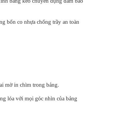
 dính bằng keo chuyên dụng đảm bảo
ng bốn co nhựa chống trầy an toàn
ai mờ in chìm trong bảng.
ống lóa với mọi góc nhìn của bảng