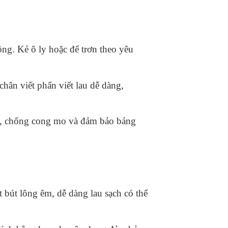
ông. Kẻ ô ly hoặc để trơn theo yêu
hân viết phấn viết lau dễ dàng,
m, chống cong mo và đảm bảo bảng
 bút lông êm, dễ dàng lau sạch có thể