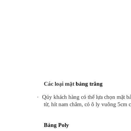
Các loại mặt
bảng trắng
·
Qúy khách hàng có thể lựa chọn mặt b
từ, hít nam châm, có ô ly vuông 5cm 
Bảng Poly