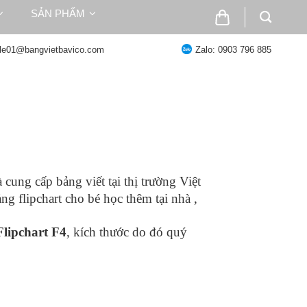
SẢN PHẨM
ale01@bangvietbavico.com
Zalo: 0903 796 885
cung cấp bảng viết tại thị trường Việt
g flipchart cho bé học thêm tại nhà ,
lipchart F4
, kích thước do đó quý