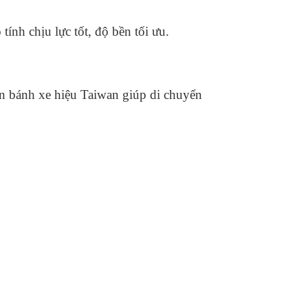
ính chịu lực tốt, độ bền tối ưu.
n bánh xe hiệu Taiwan giúp di chuyển