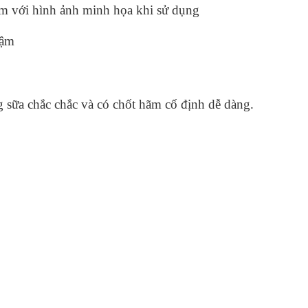
m với hình ảnh minh họa khi sử dụng
đậm
g sữa chắc chắc và có chốt hãm cố định dễ dàng.