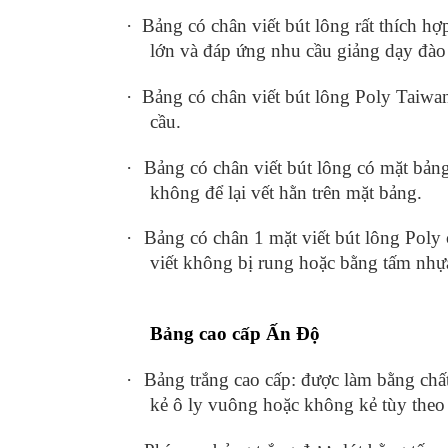
·
Bảng có chân viết bút lông rất thích h
lớn và đáp ứng nhu cầu giảng dạy đào
·
Bảng có chân viết bút lông Poly Taiwan
cầu.
·
Bảng có chân viết bút lông có mặt bảng
không để lại vết hằn trên mặt bảng.
·
Bảng có chân 1 mặt viết bút lông Pol
viết không bị rung hoặc bằng tấm nh
Bảng cao cấp Ấn Độ
·
Bảng trắng cao cấp: được làm bằng chất
kẻ ô ly vuông hoặc không kẻ tùy theo