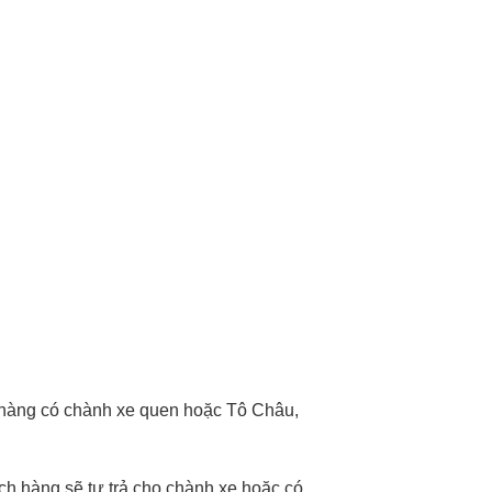
h hàng có chành xe quen hoặc Tô Châu,
ch hàng sẽ tự trả cho chành xe hoặc có