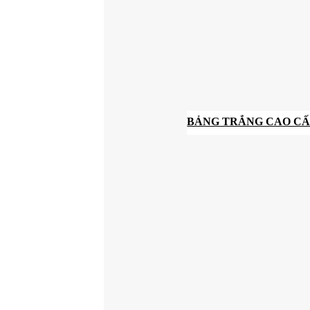
BẢNG TRẮNG CAO CẤ