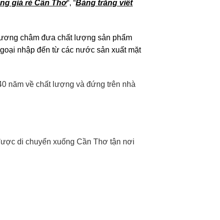
ông giá rẻ Cần Thơ
“, “
Bảng trắng viết
phương châm đưa chất lượng sản phẩm
ngoại nhập đến từ các nước sản xuất mặt
 40 năm về chất lượng và đứng trên nhà
 được di chuyển xuống Cần Thơ tận nơi