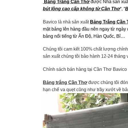
Bảng Trắng Cần Thơ
được Nhà sản xuất
bút lông cao cấp không từ Cần Thơ
“, “
B
Bavico là nhà sản xuất
Bảng Trắng Cần 
mặt bảng lên hàng đầu nên ngay từ ngày đ
bảng nổi tiếng từ Ấn Độ, Hàn Quốc, Bỉ…
Chúng tôi cam kết 100% chất lượng chính 
sản xuất chúng tôi bảo hành 12-24 tháng
Chính sách bán hàng tại Cần Thơ Bavico
Bảng trắng Cần Thơ
được chúng tôi đón
hạn chế va quẹt cũng như trầy xướt về bả