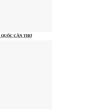
 QUỐC CẦN THƠ