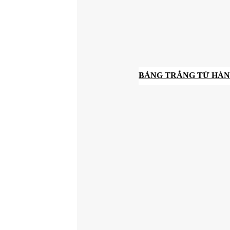
BẢNG TRẮNG TỪ HÀN