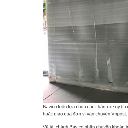
Bavico luôn lựa chọn các chành xe uy tí
hoặc giao qua đơn vị vận chuyển Vnpos
Về tài chánh Bavico nhận chuyển khoản tr