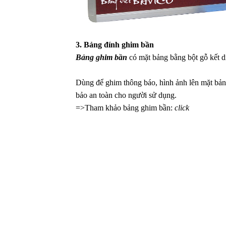
3. Bảng đính ghim bần
Bảng ghim bần
có mặt bảng bằng bột gỗ kết 
Dùng để ghim thông báo, hình ảnh lên mặt bả
bảo an toàn cho người sử dụng.
=>Tham khảo bảng ghim bần:
click