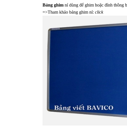
Bảng ghim
nỉ dùng để ghim hoặc đính thông b
=>
Tham khảo bảng ghim nỉ:
click