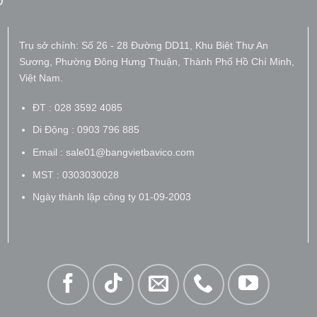
O
Trụ sở chính: Số 26 - 28 Đường DD11, Khu Biệt Thự An
Sương, Phường Đông Hưng Thuận, Thành Phố Hồ Chí Minh,
Việt Nam.
ĐT : 028 3592 4085
Di Động : 0903 796 885
Email : sale01@bangvietbavico.com
MST : 0303030028
Ngày thành lập công ty 01-09-2003