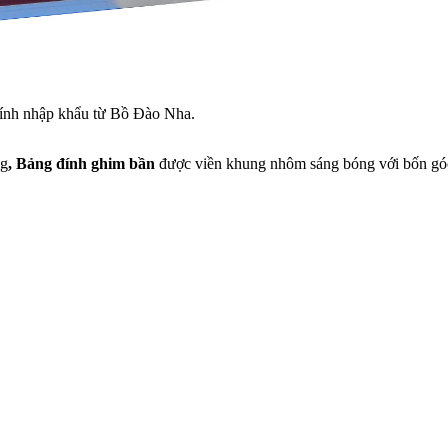
dính nhập khẩu từ Bồ Đào Nha.
ng
,
Bảng đính ghim bần
được viền khung nhôm sáng bóng với bốn gó