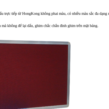
hẩu trực tiếp từ HongKong không phai màu, có nhiều màu sắc đa dạng n
n mà không để lại dấu, ghim chắc chắn đinh ghim trên mặt bảng.