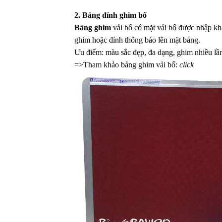
2. Bảng đính ghim bố
Bảng ghim
vải bố có mặt vải bố được nhập k
ghim hoặc đính thông báo lên mặt bảng.
Ưu điểm: màu sắc đẹp, đa dạng, ghim nhiều lầ
=>Tham khảo bảng ghim vải bố:
click