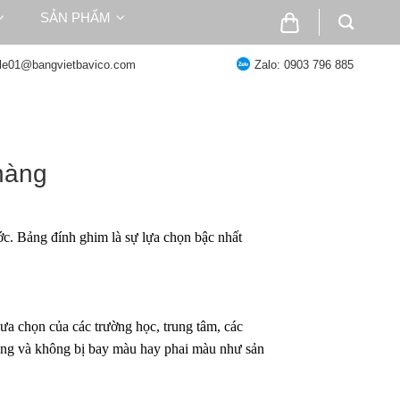
SẢN PHẨM
ale01@bangvietbavico.com
Zalo: 0903 796 885
 hàng
ước. Bảng đính ghim là sự lựa chọn bậc nhất
 ưa chọn của các trường học, trung tâm, các
dạng và không bị bay màu hay phai màu như sản