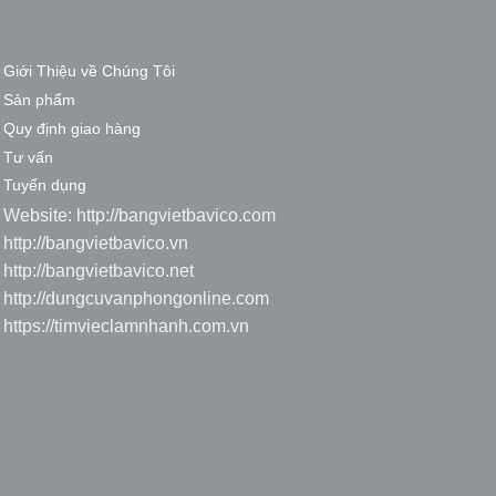
Giới Thiệu về Chúng Tôi
Sản phẩm
Quy định giao hàng
Tư vấn
Tuyển dụng
Website:
http://bangvietbavico.com
http://bangvietbavico.vn
http://bangvietbavico.net
http://dungcuvanphongonline.com
https://timvieclamnhanh.com.vn