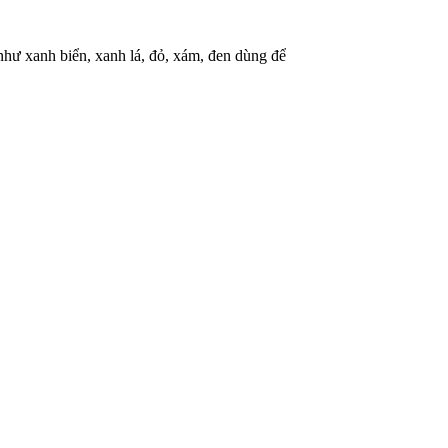
hư xanh biển, xanh lá, đỏ, xám, đen dùng để