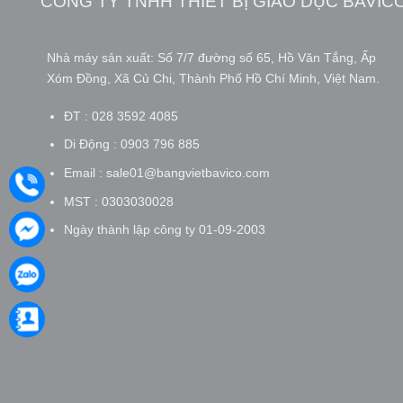
CÔNG TY TNHH THIẾT BỊ GIÁO DỤC BAVIC
Nhà máy sản xuất: Số 7/7 đường số 65, Hồ Văn Tắng, Ấp
Xóm Đồng, Xã Củ Chi, Thành Phố Hồ Chí Minh, Việt Nam.
ĐT : 028 3592 4085
Di Động : 0903 796 885
Email : sale01@bangvietbavico.com
MST : 0303030028
Ngày thành lập công ty 01-09-2003