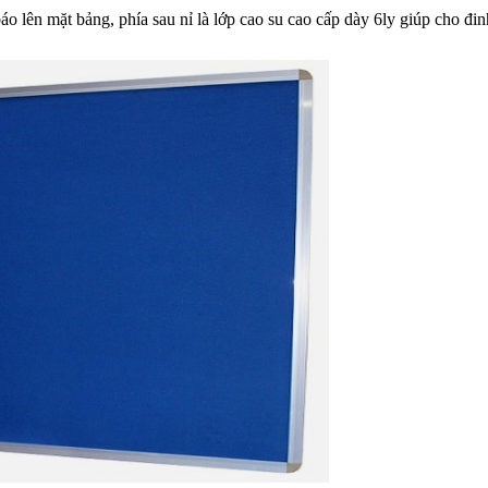
áo lên mặt bảng, phía sau nỉ là lớp cao su cao cấp dày 6ly giúp cho đi