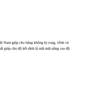
iệt Nam giúp cho bảng không bị cong, vênh và
t giúp cho độ kết dính là mãi mãi nâng cao độ