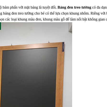
Độ bám phấn với mặt bảng là tuyệt đối.
Bảng đen treo tường
có đa dạ
bảng đen treo tường cho bé có thể lựa chọn khung nhôm. Riêng với b
họn các loại khung màu đen, khung màu gỗ để làm nổi bật không gian q