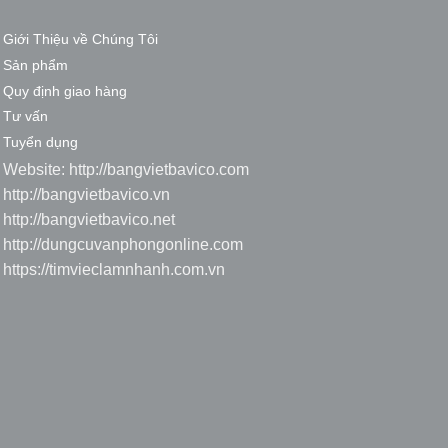
Giới Thiệu về Chúng Tôi
Sản phẩm
Quy định giao hàng
Tư vấn
Tuyển dụng
Website:
http://bangvietbavico.com
http://bangvietbavico.vn
http://bangvietbavico.net
http://dungcuvanphongonline.com
https://timvieclamnhanh.com.vn