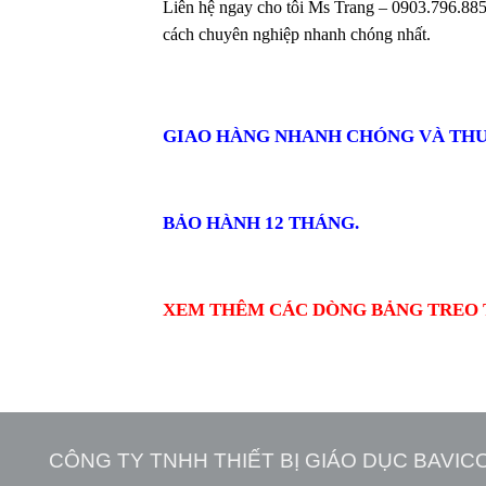
Liên hệ ngay cho tôi Ms Trang –
0903.796.88
cách chuyên nghiệp nhanh chóng nhất.
GIAO HÀNG NHANH CHÓNG VÀ THU
BẢO HÀNH 12 THÁNG.
XEM THÊM CÁC DÒNG BẢNG TREO T
CÔNG TY TNHH THIẾT BỊ GIÁO DỤC BAVIC