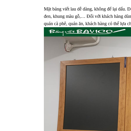
Mặt bảng viết lau dễ dàng, không để lại dấu. 
đen, khung màu gỗ,… Đối với khách hàng dùng 
quán cà phê, quán ăn, khách hàng có thể lựa c