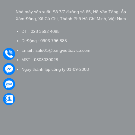
Nhà máy sản xuất: Số 7/7 đường số 65, Hồ Văn Tắng, Ấp
Xóm Đồng, Xã Củ Chi, Thành Phố Hồ Chí Minh, Việt Nam.
ĐT : 028 3592 4085
Di Động : 0903 796 885
Email : sale01@bangvietbavico.com
MST : 0303030028
Ngày thành lập công ty 01-09-2003