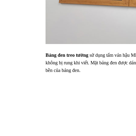
Bảng đen treo tường
sử dụng tấm ván hậu MDF
không bị rung khi viết. Mặt bảng đen được dá
bền của bảng đen.