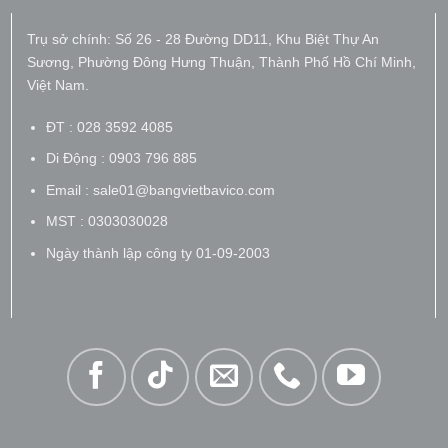
Trụ sở chính: Số 26 - 28 Đường DD11, Khu Biệt Thự An
Sương, Phường Đông Hưng Thuận, Thành Phố Hồ Chí Minh,
Việt Nam.
ĐT : 028 3592 4085
Di Động : 0903 796 885
Email : sale01@bangvietbavico.com
MST : 0303030028
Ngày thành lập công ty 01-09-2003