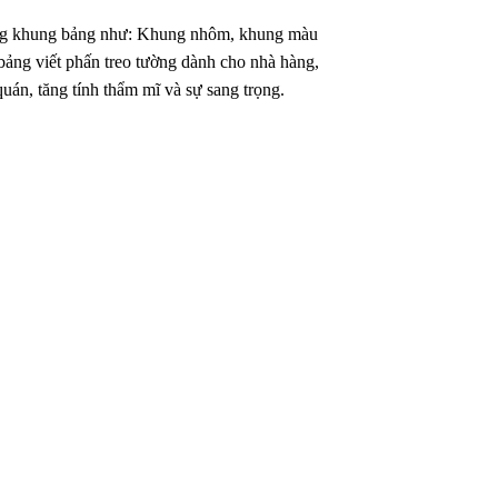
ng khung bảng như: Khung nhôm, khung màu
ảng viết phấn treo tường dành cho nhà hàng,
uán, tăng tính thẩm mĩ và sự sang trọng.