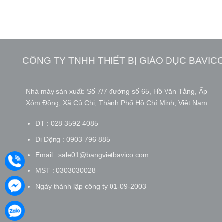
CÔNG TY TNHH THIẾT BỊ GIÁO DỤC BAVIC
Nhà máy sản xuất: Số 7/7 đường số 65, Hồ Văn Tắng, Ấp
Xóm Đồng, Xã Củ Chi, Thành Phố Hồ Chí Minh, Việt Nam.
ĐT : 028 3592 4085
Di Động : 0903 796 885
Email : sale01@bangvietbavico.com
MST : 0303030028
Ngày thành lập công ty 01-09-2003