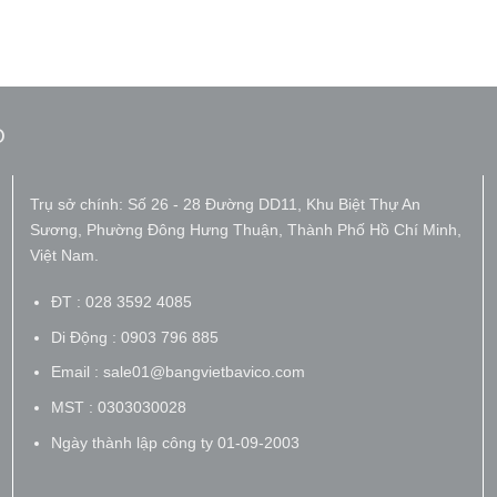
O
Trụ sở chính: Số 26 - 28 Đường DD11, Khu Biệt Thự An
Sương, Phường Đông Hưng Thuận, Thành Phố Hồ Chí Minh,
Việt Nam.
ĐT : 028 3592 4085
Di Động : 0903 796 885
Email : sale01@bangvietbavico.com
MST : 0303030028
Ngày thành lập công ty 01-09-2003