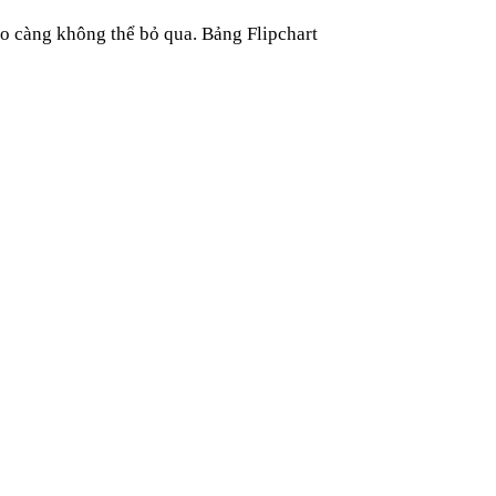
co
càng không thể bỏ qua. Bảng Flipchart