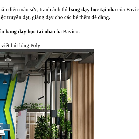
hận diện màu sức, tranh ảnh thì
bảng dạy học tại nhà
của
Bavi
iệc truyền đạt, giảng dạy cho các bé thêm dễ dàng.
ẫu
bảng dạy học tại nhà
của Bavico:
 viết bút lông Poly