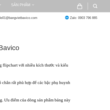
SẢN PHẨM
ale01@bangvietbavico.com
Zalo: 0903 796 885
 Bavico
g flipchart
với nhiều kích thước và kiểu
ó chân
rất phù hợp để các bậc phụ huynh
ông. Ưu điểm của dòng sản phẩm bảng này