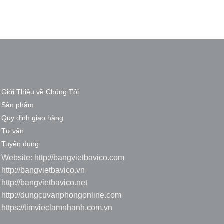
Giới Thiệu về Chúng Tôi
Sản phẩm
Quy định giao hàng
Tư vấn
Tuyển dụng
Website:
http://bangvietbavico.com
http://bangvietbavico.vn
http://bangvietbavico.net
http://dungcuvanphongonline.com
https://timvieclamnhanh.com.vn