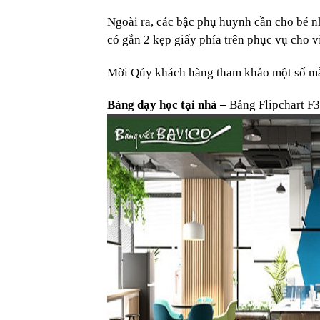
Ngoài ra, các bậc phụ huynh cần cho bé n
có gắn 2 kẹp giấy phía trên phục vụ cho v
Mời Qúy khách hàng tham khảo một số m
Bảng dạy học tại nhà –
Bảng Flipchart F3