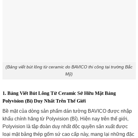
(Bảng viết bút lông từ ceramic do BAVICO thi công tại trường Bắc
Mỹ)
1. Bảng Viết Bút Lông Từ Ceramic Sở Hữu Mặt Bảng
Polyvision (Bỉ) Duy Nhất Trên Thế Giới
Bề mặt của dòng sản phẩm dán tường BAVICO được nhập
khẩu chính hãng từ Polyvision (Bỉ). Hiện nay trên thế giới,
Polyvision là tập đoàn duy nhất độc quyền sản xuất được
loại mặt bảng thép gốm sứ cao cấp này, mang lại những đặc