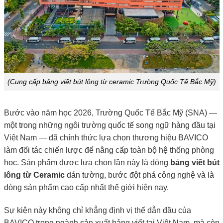
(Cung cấp bảng viết bút lông từ ceramic Trường Quốc Tế Bắc Mỹ)
Bước vào năm học 2026, Trường Quốc Tế Bắc Mỹ (SNA) —
một trong những ngôi trường quốc tế song ngữ hàng đầu tại
Việt Nam — đã chính thức lựa chọn thương hiệu BAVICO
làm đối tác chiến lược để nâng cấp toàn bộ hệ thống phòng
học. Sản phẩm được lựa chọn lần này là dòng
bảng viết bút
lông từ
Ceramic
dán tường, bước đột phá công nghệ và là
dòng sản phẩm cao cấp nhất thế giới hiện nay.
Sự kiện này không chỉ khẳng định vị thế dẫn đầu của
BAVICO trong ngành sản xuất bảng viết tại Việt Nam, mà còn