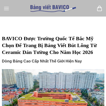
Bỏ
qua
nội
dung
BAVICO Được Trường Quốc Tế Bắc Mỹ
Chọn Để Trang Bị Bảng Viết Bút Lông Từ
Ceramic Dán Tường Cho Năm Học 2026
Dòng Bảng Cao Cấp Nhất Thế Giới Hiện Nay