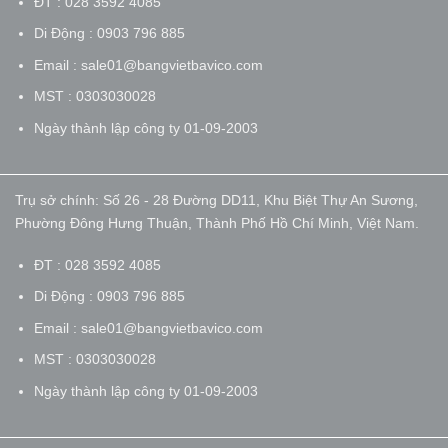
ĐT : 028 3592 4085
Di Động : 0903 796 885
Email : sale01@bangvietbavico.com
MST : 0303030028
Ngày thành lập công ty 01-09-2003
Trụ sở chính: Số 26 - 28 Đường DD11, Khu Biệt Thự An Sương,
Phường Đông Hưng Thuận, Thành Phố Hồ Chí Minh, Việt Nam.
ĐT : 028 3592 4085
Di Động : 0903 796 885
Email : sale01@bangvietbavico.com
MST : 0303030028
Ngày thành lập công ty 01-09-2003