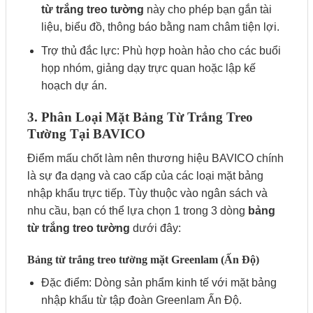
từ trắng treo tường
này cho phép bạn gắn tài
liệu, biểu đồ, thông báo bằng nam châm tiện lợi.
Trợ thủ đắc lực: Phù hợp hoàn hảo cho các buổi
họp nhóm, giảng dạy trực quan hoặc lập kế
hoạch dự án.
3. Phân Loại Mặt Bảng Từ Trắng Treo
Tường Tại BAVICO
Điểm mấu chốt làm nên thương hiệu BAVICO chính
là sự đa dạng và cao cấp của các loại mặt bảng
nhập khẩu trực tiếp. Tùy thuộc vào ngân sách và
nhu cầu, bạn có thể lựa chọn 1 trong 3 dòng
bảng
từ trắng treo tường
dưới đây:
Bảng từ trắng treo tường mặt Greenlam (Ấn Độ)
Đặc điểm: Dòng sản phẩm kinh tế với mặt bảng
nhập khẩu từ tập đoàn Greenlam Ấn Độ.