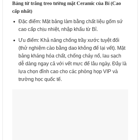
Bảng từ trắng treo tường mặt Ceramic của Bỉ (Cao
cấp nhất)
Đặc điểm: Mặt bảng làm bằng chất liệu gốm sứ
cao cấp chịu nhiệt, nhập khẩu từ Bỉ.
Ưu điểm: Khả năng chống trầy xước tuyệt đối
(thử nghiệm cào bằng dao không để lại vết). Mặt
bảng kháng hóa chất, chống cháy nổ, lau sạch
dễ dàng ngay cả với vết mực để lâu ngày. Đây là
lựa chọn đỉnh cao cho các phòng họp VIP và
trường học quốc tế.