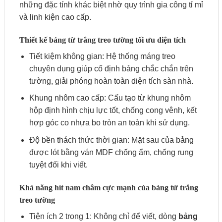
những đặc tính khác biệt nhờ quy trình gia công tỉ mỉ
và linh kiện cao cấp.
Thiết kế bảng từ trắng treo tường tối ưu diện tích
Tiết kiệm không gian: Hệ thống máng treo
chuyên dụng giúp cố định bảng chắc chắn trên
tường, giải phóng hoàn toàn diện tích sàn nhà.
Khung nhôm cao cấp: Cấu tạo từ khung nhôm
hộp định hình chịu lực tốt, chống cong vênh, kết
hợp góc co nhựa bo tròn an toàn khi sử dụng.
Độ bền thách thức thời gian: Mặt sau của bảng
được lót bằng ván MDF chống ẩm, chống rung
tuyệt đối khi viết.
Khả năng hít nam châm cực mạnh của bảng từ trắng
treo tường
Tiện ích 2 trong 1: Không chỉ để viết, dòng
bảng