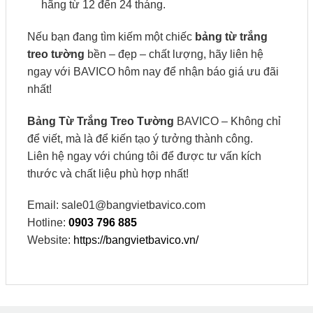
hãng từ 12 đến 24 tháng.
Nếu bạn đang tìm kiếm một chiếc
bảng từ trắng
treo tường
bền – đẹp – chất lượng, hãy liên hệ
ngay với BAVICO hôm nay để nhận báo giá ưu đãi
nhất!
Bảng Từ Trắng Treo Tường
BAVICO – Không chỉ
để viết, mà là để kiến tạo ý tưởng thành công.
Liên hệ ngay với chúng tôi để được tư vấn kích
thước và chất liệu phù hợp nhất!
Email: sale01@bangvietbavico.com
Hotline:
0903 796 885
Website:
https://bangvietbavico.vn/