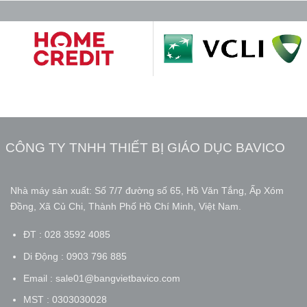
CÔNG TY TNHH THIẾT BỊ GIÁO DỤC BAVICO
Nhà máy sản xuất: Số 7/7 đường số 65, Hồ Văn Tắng, Ấp Xóm
Đồng, Xã Củ Chi, Thành Phố Hồ Chí Minh, Việt Nam.
ĐT : 028 3592 4085
Di Động : 0903 796 885
Email : sale01@bangvietbavico.com
MST : 0303030028