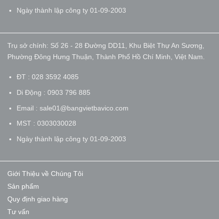
Ngày thành lập công ty 01-09-2003
Trụ sở chính: Số 26 - 28 Đường DD11, Khu Biệt Thự An Sương,
Phường Đông Hưng Thuận, Thành Phố Hồ Chí Minh, Việt Nam.
ĐT : 028 3592 4085
Di Động : 0903 796 885
Email : sale01@bangvietbavico.com
MST : 0303030028
Ngày thành lập công ty 01-09-2003
Giới Thiệu về Chúng Tôi
Sản phẩm
Quy định giao hàng
Tư vấn