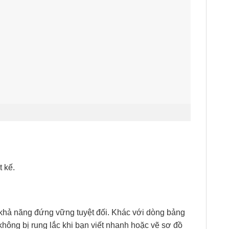
t kế.
hả năng đứng vững tuyệt đối. Khác với dòng bảng
không bị rung lắc khi bạn viết nhanh hoặc vẽ sơ đồ