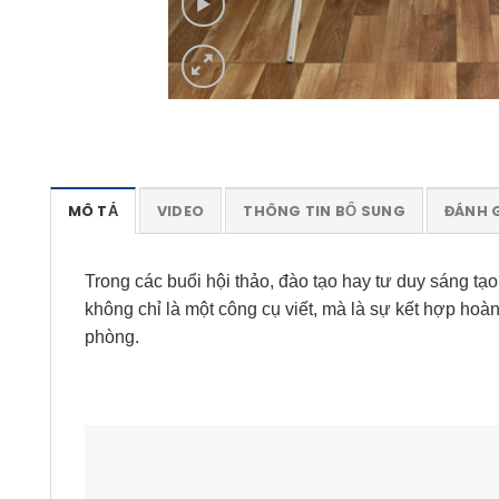
MÔ TẢ
VIDEO
THÔNG TIN BỔ SUNG
ĐÁNH G
Trong các buổi hội thảo, đào tạo hay tư duy sáng tạ
không chỉ là một công cụ viết, mà là sự kết hợp hoà
phòng.