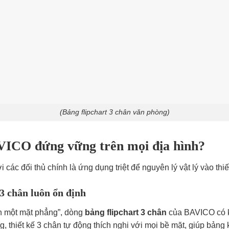
(Bảng flipchart 3 chân văn phòng)
AVICO đứng vững trên mọi địa hình?
các đối thủ chính là ứng dụng triệt để nguyên lý vật lý vào thiế
 3 chân luôn ổn định
nh một mặt phẳng”, dòng
bảng flipchart 3 chân
của BAVICO có k
 thiết kế 3 chân tự động thích nghi với mọi bề mặt, giúp bảng 