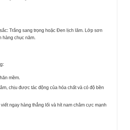
 sắc: Trắng sang trọng hoặc Đen lịch lãm. Lớp sơn
ến hàng chục năm.
g:
 khăn mềm.
âm, chịu được tác động của hóa chất và có độ bền
viết ngay hàng thẳng lối và hít nam châm cực mạnh