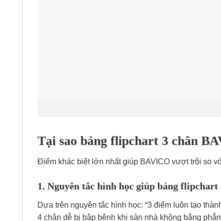
Tại sao bảng flipchart 3 chân B
Điểm khác biệt lớn nhất giúp BAVICO vượt trội so với 
1. Nguyên tắc hình học giúp bảng flipchart
Dựa trên nguyên tắc hình học: “3 điểm luôn tạo thà
4 chân dễ bị bập bênh khi sàn nhà không bằng phẳng,