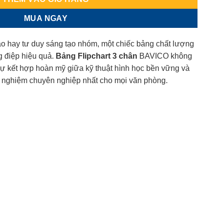
MUA NGAY
tạo hay tư duy sáng tạo nhóm, một chiếc bảng chất lượng
ng điệp hiệu quả.
Bảng Flipchart 3 chân
BAVICO không
 sự kết hợp hoàn mỹ giữa kỹ thuật hình học bền vững và
rải nghiệm chuyên nghiệp nhất cho mọi văn phòng.