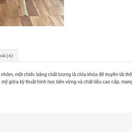
IÁ (4)
o nhóm, một chiếc bảng chất lượng là chìa khóa để truyền tải th
n mỹ giữa kỹ thuật hình học bền vững và chất liệu cao cấp, man