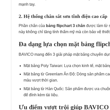
mạnh tay.
2. Hệ thống chân sắt sơn tĩnh điện cao cấp
Phần chân của
bảng flipchart 3 chân
được làm từ sắ
này không chỉ tăng tính thẩm mỹ mà còn bảo vệ thiế
Đa dạng lựa chọn mặt bảng flipc
BAVICO mang đến 3 giải pháp mặt bảng chuyên dụn
Mặt bảng Poly Taiwan: Lựa chọn kinh tế, mặt bản
Mặt bảng từ Greenlam Ấn Độ: Dòng sản phẩm cao 
màu vượt thời gian.
Mặt bảng từ Hàn Quốc: Sản phẩm được ưa chuộng 
để đính kèm tài liệu.
Ưu điểm vượt trội giúp BAVICO 