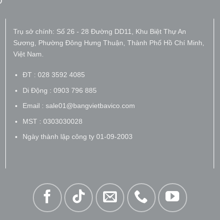
O
Trụ sở chính: Số 26 - 28 Đường DD11, Khu Biệt Thự An
Sương, Phường Đông Hưng Thuận, Thành Phố Hồ Chí Minh,
Việt Nam.
ĐT : 028 3592 4085
Di Động : 0903 796 885
Email : sale01@bangvietbavico.com
MST : 0303030028
Ngày thành lập công ty 01-09-2003