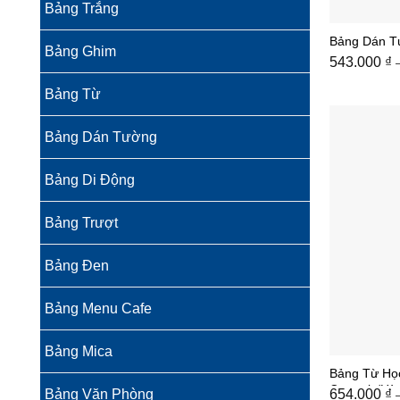
Bảng Trắng
Bảng Dán T
Bảng Ghim
543.000
₫
Bảng Từ
Bảng Dán Tường
Bảng Di Động
Bảng Trượt
Bảng Đen
Bảng Menu Cafe
Bảng Mica
Bảng Từ Họ
Ceramic/Hà
654.000
₫
Bảng Văn Phòng