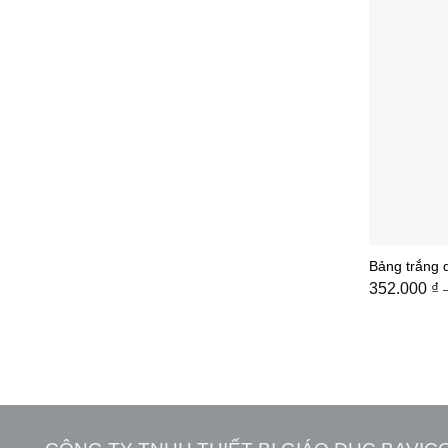
Bảng trắng 
352.000
₫