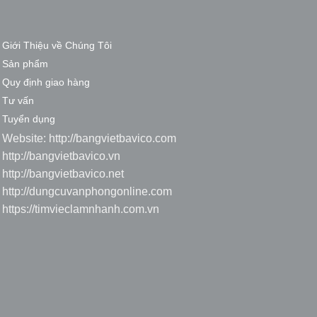
Giới Thiệu về Chúng Tôi
Sản phẩm
Quy định giao hàng
Tư vấn
Tuyển dụng
Website:
http://bangvietbavico.com
http://bangvietbavico.vn
http://bangvietbavico.net
http://dungcuvanphongonline.com
https://timvieclamnhanh.com.vn