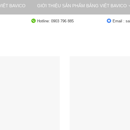
IẾT BAVICO
GIỚI THIỆU SẢN PHẨM BẢNG VIẾT BAVICO
NG
TƯ VẤN
Hotline: 0903 796 885
Email : s