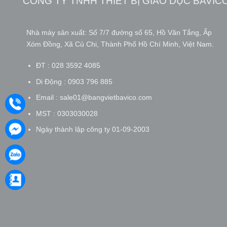
CÔNG TY TNHH THIẾT BỊ GIÁO DỤC BAVIC
Nhà máy sản xuất: Số 7/7 đường số 65, Hồ Văn Tắng, Ấp
Xóm Đồng, Xã Củ Chi, Thành Phố Hồ Chí Minh, Việt Nam.
ĐT : 028 3592 4085
Di Động : 0903 796 885
Email : sale01@bangvietbavico.com
MST : 0303030028
Ngày thành lập công ty 01-09-2003