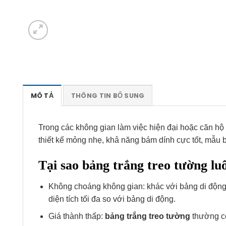
MÔ TẢ
THÔNG TIN BỔ SUNG
Trong các không gian làm việc hiện đại hoặc căn hộ
thiết kế mỏng nhẹ, khả năng bám dính cực tốt, mẫu 
Tại sao bảng trắng treo tường l
Không choáng không gian: khác với bảng di độn
diện tích tối đa so với bảng di động.
Giá thành thấp:
bảng trắng treo tường
thường có