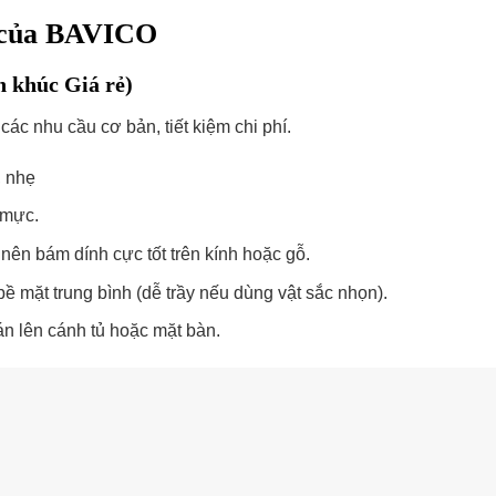
g của BAVICO
n khúc Giá rẻ)
các nhu cầu cơ bản, tiết kiệm chi phí.
, nhẹ
 mực.
 nên bám dính cực tốt trên kính hoặc gỗ.
mặt trung bình (dễ trầy nếu dùng vật sắc nhọn).
n lên cánh tủ hoặc mặt bàn.