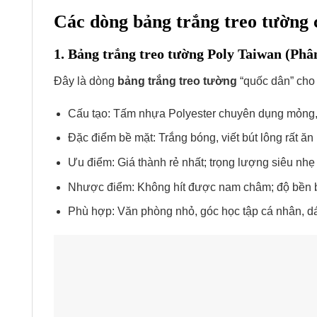
Các dòng bảng trắng treo tườn
1. Bảng trắng treo tường Poly Taiwan (Phâ
Đây là dòng
bảng trắng treo tường
“quốc dân” cho 
Cấu tạo: Tấm nhựa Polyester chuyên dụng mỏng
Đặc điểm bề mặt: Trắng bóng, viết bút lông rất ăn
Ưu điểm: Giá thành rẻ nhất; trọng lượng siêu nhẹ
Nhược điểm: Không hít được nam châm; độ bền bề 
Phù hợp: Văn phòng nhỏ, góc học tập cá nhân, dá