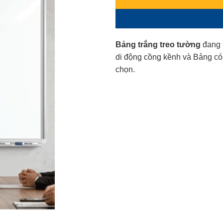
Bảng trắng treo tường
đang t
di động cồng kềnh và Bảng có
chọn.