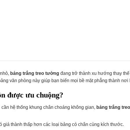
 nhỏ,
bảng trắng treo tường
đang trở thành xu hướng thay thế
bảng văn phòng này giúp bạn biến mọi bề mặt phẳng thành nơi 
uôn được ưu chuộng?
g cần hệ thống khung chân choáng không gian,
bảng trắng tre
 giá thành thấp hơn các loại bảng có chân cùng kích thước.