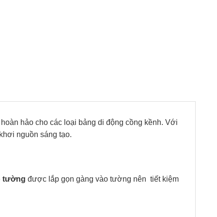
 hoàn hảo cho các loại bảng di động cồng kềnh. Với
khơi nguồn sáng tạo.
o tường
được lắp gọn gàng vào tường nên tiết kiệm