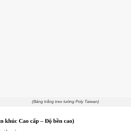
(Bảng trắng treo tường Poly Taiwan)
n khúc Cao cấp – Độ bền cao)