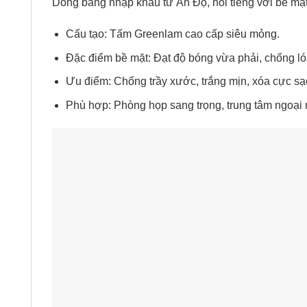
Dòng bảng nhập khẩu từ Ấn Độ, nổi tiếng với bề mặt
Cấu tạo: Tấm Greenlam cao cấp siêu mỏng.
Đặc điểm bề mặt: Đạt độ bóng vừa phải, chống ló
Ưu điểm: Chống trầy xước, trắng mịn, xóa cực s
Phù hợp: Phòng họp sang trọng, trung tâm ngoại ng