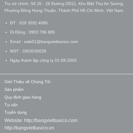
Trụ sở chính: Số 26 - 28 Đường DD11, Khu Biệt Thự An Sương,
Phường Đông Hưng Thuận, Thành Phố Hồ Chí Minh, Việt Nam.
ĐT : 028 3592 4085
Di Động : 0903 796 885
Email : sale01@bangvietbavico.com
MST : 0303030028
Ngày thành lập công ty 01-09-2003
Giới Thiệu về Chúng Tôi
Sản phẩm
Quy định giao hàng
Tư vấn
Tuyển dụng
Website:
http://bangvietbavico.com
http://bangvietbavico.vn