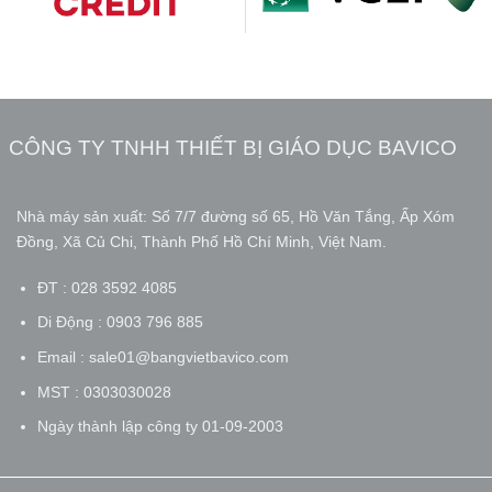
CÔNG TY TNHH THIẾT BỊ GIÁO DỤC BAVICO
Nhà máy sản xuất: Số 7/7 đường số 65, Hồ Văn Tắng, Ấp Xóm
Đồng, Xã Củ Chi, Thành Phố Hồ Chí Minh, Việt Nam.
ĐT : 028 3592 4085
Di Động : 0903 796 885
Email : sale01@bangvietbavico.com
MST : 0303030028
Ngày thành lập công ty 01-09-2003