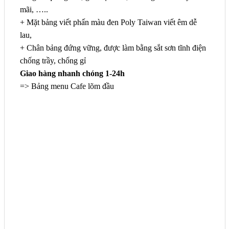
mãi, …..
+ Mặt bảng viết phấn màu đen Poly Taiwan viết êm dễ
lau,
+ Chân bảng đứng vững, được làm bằng sắt sơn tĩnh điện
chống trầy, chống gỉ
Giao hàng nhanh chóng 1-24h
=> Bảng menu Cafe lõm đầu