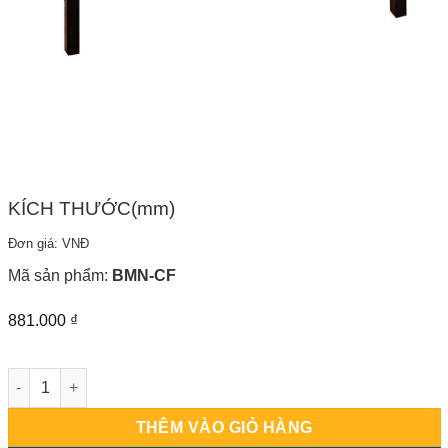
KÍCH THƯỚC(mm)
Đơn giá: VNĐ
Mã sản phẩm:
BMN-CF
881.000
₫
BẢNG MENU CÀ PHÊ 2 MẶT 60X80 số lượng
THÊM VÀO GIỎ HÀNG