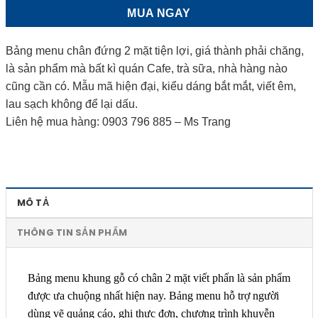
MUA NGAY
Bảng menu chân đứng 2 mặt tiện lợi, giá thành phải chăng,
là sản phẩm mà bất kì quán Cafe, trà sữa, nhà hàng nào
cũng cần có. Mẫu mã hiện đại, kiểu dáng bắt mắt, viết êm,
lau sạch không để lại dấu.
Liên hệ mua hàng: 0903 796 885 – Ms Trang
MÔ TẢ
THÔNG TIN SẢN PHẨM
Bảng menu khung gỗ có chân 2 mặt viết phấn là sản phẩm
được ưa chuộng nhất hiện nay. Bảng menu hỗ trợ người
dùng vẽ quảng cáo, ghi thực đơn, chương trình khuyễn