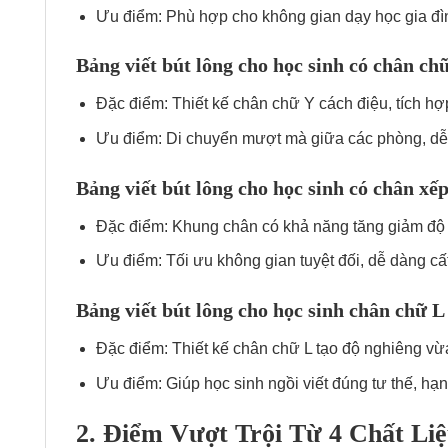
Ưu điểm: Phù hợp cho không gian dạy học gia đì
Bảng viết bút lông cho học sinh có chân ch
Đặc điểm: Thiết kế chân chữ Y cách điệu, tích h
Ưu điểm: Di chuyển mượt mà giữa các phòng, dễ d
Bảng viết bút lông cho học sinh có chân xế
Đặc điểm: Khung chân có khả năng tăng giảm độ 
Ưu điểm: Tối ưu không gian tuyệt đối, dễ dàng cấ
Bảng viết bút lông cho học sinh chân chữ L 
Đặc điểm: Thiết kế chân chữ L tạo độ nghiêng vừa
Ưu điểm: Giúp học sinh ngồi viết đúng tư thế, hạ
2. Điểm Vượt Trội Từ 4 Chất L