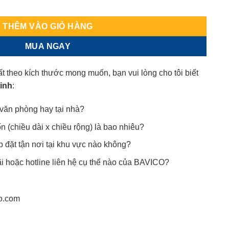
nh số lượng
THÊM VÀO GIỎ HÀNG
MUA NGAY
t theo kích thước mong muốn, bạn vui lòng cho tôi biết
sinh
:
văn phòng hay tại nhà?
(chiều dài x chiều rộng) là bao nhiêu?
p đặt tận nơi tại khu vực nào không?
i hoặc hotline liên hệ cụ thể nào của BAVICO?
o.com