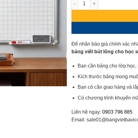
Bảng Viết Bút Lông Cho Học Si
Để nhận báo giá chính xác nhấ
bảng viết bút lông cho học 
Bạn cần bảng cho lớp học, 
Kích thước bảng mong muốn 
Bạn có cần giao hàng và lắ
Có chương trình khuyến mã
Liên hệ ngay:
0903 796 885
Email: sale01@bangvietbavic