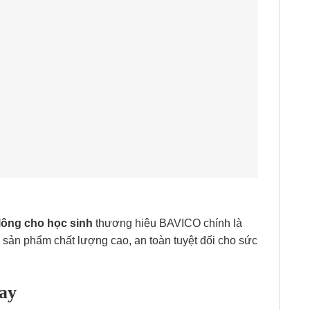
 lông cho học sinh
thương hiệu BAVICO chính là
ản phẩm chất lượng cao, an toàn tuyệt đối cho sức
ay