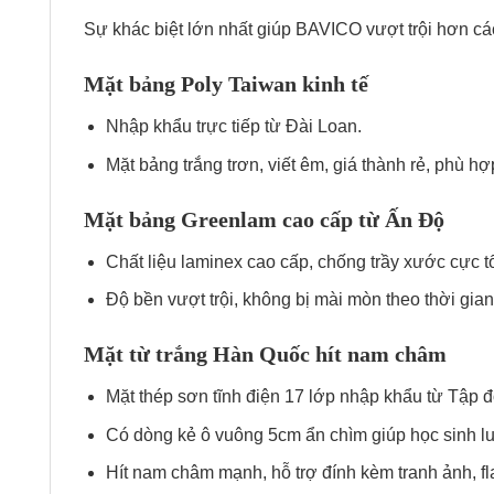
Sự khác biệt lớn nhất giúp BAVICO vượt trội hơn các
Mặt bảng Poly Taiwan kinh tế
Nhập khẩu trực tiếp từ Đài Loan.
Mặt bảng trắng trơn, viết êm, giá thành rẻ, phù h
Mặt bảng Greenlam cao cấp từ Ấn Độ
Chất liệu laminex cao cấp, chống trầy xước cực tố
Độ bền vượt trội, không bị mài mòn theo thời gia
Mặt từ trắng Hàn Quốc hít nam châm
Mặt thép sơn tĩnh điện 17 lớp nhập khẩu từ Tập
Có dòng kẻ ô vuông 5cm ẩn chìm giúp học sinh l
Hít nam châm mạnh, hỗ trợ đính kèm tranh ảnh, fl