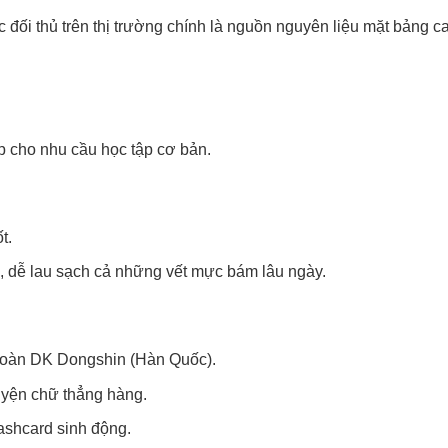
 đối thủ trên thị trường chính là nguồn nguyên liệu mặt bảng 
ợp cho nhu cầu học tập cơ bản.
t.
n, dễ lau sạch cả những vết mực bám lâu ngày.
 đoàn DK Dongshin (Hàn Quốc).
uyện chữ thẳng hàng.
ashcard sinh động.