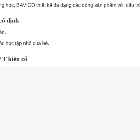
ng học, BAVICO thiết kế đa dạng các dòng sản phẩm với cấu trúc
cố định
ắn.
óc học tập nhỏ của bé.
 T kiên cố