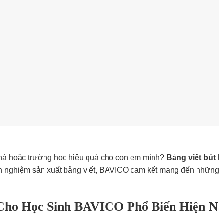
 nhà hoặc trường học hiệu quả cho con em mình?
Bảng viết bút
 nghiệm sản xuất bảng viết, BAVICO cam kết mang đến những s
 Cho Học Sinh BAVICO Phổ Biến Hiện N