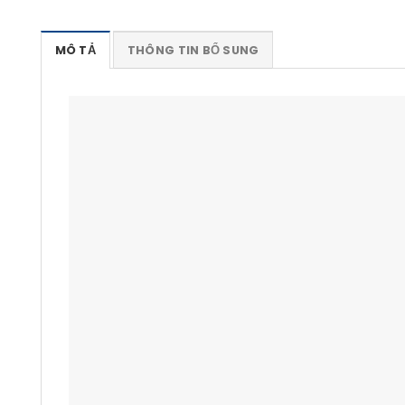
MÔ TẢ
THÔNG TIN BỔ SUNG