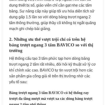
dụng thiết bị số, giáo viên chỉ cần gạt nhẹ các tấm
bảng. Sự nâng cấp này giúp tối ưu hóa diện tích sử
dụng gấp 1.5 lần so với dòng bảng trượt ngang 2
tấm thông thường, giúp thầy cô không bị ngắt quãng
mạch ghi chép bài giảng.
2. Những ưu thế vượt trội chỉ có trên hệ
bảng trượt ngang 3 tấm BAVICO so với thị
trường
Hệ thống cấu tạo 3 tấm phức tạp hơn dòng bảng
trượt ngang 2 tấm rất nhiều, đòi hỏi kỹ thuật xử lý cơ
khí chính xác cao. BAVICO tự tin vượt trội hơn các
sản phẩm gia công giá rẻ trên thị trường nhờ các
yếu tố sau:
Bảng trượt ngang 3 tấm BAVICO có hệ thống ray
trượt đa tầng mượt mà vượt xa các dòng bảng trượt
ngang 2 tấm phổ thông