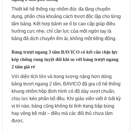
Thiết kế hệ thống ray nhôm đúc đa tầng chuyên
dụng, phân chia khoảng cách trượt độc lập cho từng
tấm bảng. Kết hợp bánh xe ổ bi cao cấp giúp điều
hướng cực nhẹ, chỉ cần lực của một ngón tay là
bảng đã dịch chuyển êm ái, không một tiếng động.
Bảng trượt ngang 3 tấm BAVICO có kết cấu chịu lực
kép chống rung tuyệt đối khi so với bảng trượt ngang
2 tấm giá rẻ
Với diện tích lớn và trọng lượng nặng hơn dòng
bảng trượt ngang 2 tấm, BAVICO đã gia cố hệ thống
khung nhôm hộp định hình có độ dày vượt chuẩn,
chịu lực kéo phân bổ đều. Khi giáo viên viết ở bất kỳ
vị trí nào, bảng cũng không bị tình trạng bập bùng
hay võng bề mặt – điều mà các đối thủ chưa làm
được.