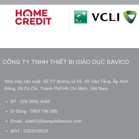
CÔNG TY TNHH THIẾT BỊ GIÁO DỤC BAVICO
Nhà máy sản xuất: Số 7/7 đường số 65, Hồ Văn Tắng, Ấp Xóm
Đồng, Xã Củ Chi, Thành Phố Hồ Chí Minh, Việt Nam.
ĐT : 028 3592 4085
Di Động : 0903 796 885
Email : sale01@bangvietbavico.com
MST : 0303030028