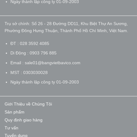
Ngày thành lập công ty 01-09-2003
Trụ sở chính: Số 26 - 28 Đường DD11, Khu Biệt Thự An Sương,
Phường Đông Hưng Thuận, Thành Phố Hồ Chí Minh, Việt Nam.
ĐT : 028 3592 4085
Di Động : 0903 796 885
Email : sale01@bangvietbavico.com
MST : 0303030028
Ngày thành lập công ty 01-09-2003
Giới Thiệu về Chúng Tôi
Sản phẩm
Quy định giao hàng
Tư vấn
Tuyển dụng