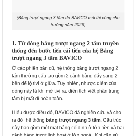
(Bảng trượt ngang 3 tấm do BAVICO mới thi công cho
trường năm 2026)
1. Từ dòng bảng trượt ngang 2 tấm truyền
thống đến bước tiến cải tiến của hệ Bảng
trượt ngang 3 tấm BAVICO
Ở các phiên bản cũ, hệ thống bảng trượt ngang 2
tấm thường cấu tạo gồm 2 cánh bảng đẩy sang 2
bên để lộ tivi ở giữa. Tuy nhiên, nhược điểm của
dòng này là khi mở tivi ra, diện tích viết phần trung
tâm bị mất đi hoàn toàn.
Hiểu được điều đó, BAVICO đã nghiên cứu và cho
ra đời hệ thống
bảng trượt ngang 3 tấm
. Cấu trúc
này bao gồm một mặt bảng cố định ở lớp nền và hai
cánh bảng trượt linh hoạt ở lớp ngoài. Khi cần sử