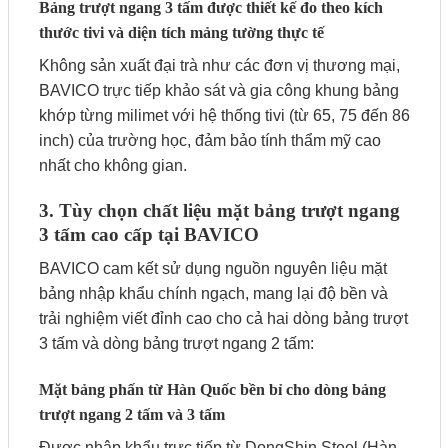
Bảng trượt ngang 3 tấm được thiết kế đo theo kích
thước tivi và diện tích mảng tường thực tế
Không sản xuất đại trà như các đơn vị thương mại,
BAVICO trực tiếp khảo sát và gia công khung bảng
khớp từng milimet với hệ thống tivi (từ 65, 75 đến 86
inch) của trường học, đảm bảo tính thẩm mỹ cao
nhất cho không gian.
3. Tùy chọn chất liệu mặt bảng trượt ngang
3 tấm cao cấp tại BAVICO
BAVICO cam kết sử dụng nguồn nguyên liệu mặt
bảng nhập khẩu chính ngạch, mang lại độ bền và
trải nghiệm viết đỉnh cao cho cả hai dòng bảng trượt
3 tấm và dòng bảng trượt ngang 2 tấm:
Mặt bảng phấn từ Hàn Quốc bền bỉ cho dòng bảng
trượt ngang 2 tấm và 3 tấm
Được nhập khẩu trực tiếp từ DongShin Steel (Hàn