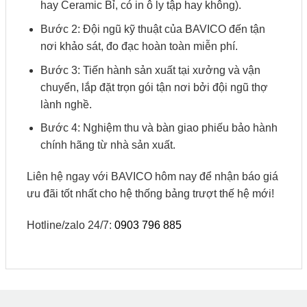
hay Ceramic Bỉ, có in ô ly tập hay không).
Bước 2: Đội ngũ kỹ thuật của BAVICO đến tận
nơi khảo sát, đo đạc hoàn toàn miễn phí.
Bước 3: Tiến hành sản xuất tại xưởng và vận
chuyển, lắp đặt trọn gói tận nơi bởi đội ngũ thợ
lành nghề.
Bước 4: Nghiệm thu và bàn giao phiếu bảo hành
chính hãng từ nhà sản xuất.
Liên hệ ngay với BAVICO hôm nay để nhận báo giá
ưu đãi tốt nhất cho hệ thống bảng trượt thế hệ mới!
Hotline/zalo 24/7:
0903 796 885