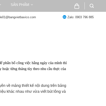
SẢN PHẨM
ale01@bangvietbavico.com
Zalo: 0903 796 885
 để phân bổ công việc hằng ngày của mình thì
ày hoặc từng tháng tùy theo nhu cầu thực của
huyên về mảng thiết kế nội dung trên bảng
liệu khác nhau như vừa viết bút lông và