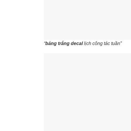
“
bảng trắng decal
lịch công tác tuần”