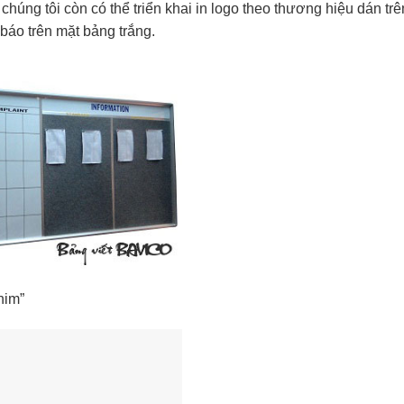
 chúng tôi còn có thể triển khai in logo theo thương hiệu dán tr
báo trên mặt bảng trắng.
him”