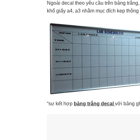
Ngoài decal theo yêu cầu trên bảng trắng,
khổ giấy a4, a3 nhằm mục đích kẹp thông 
“sự kết hợp
bảng trắng decal
với bảng g