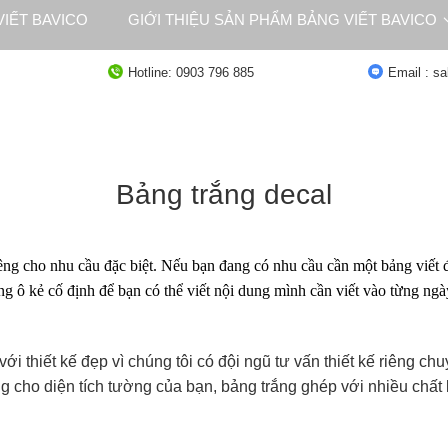
IẾT BAVICO
GIỚI THIỆU SẢN PHẨM BẢNG VIẾT BAVICO
NG
TƯ VẤN
Hotline: 0903 796 885
Email : s
Bảng trắng decal
iêng cho nhu cầu đặc biệt. Nếu bạn đang có nhu cầu cần một bảng viết
ng ô kẻ cố định để bạn có thể viết nội dung mình cần viết vào từng ng
với thiết kế đẹp vì chúng tôi có đội ngũ tư vấn thiết kế riêng c
g cho diện tích tường của bạn, bảng trắng ghép với nhiều chất 