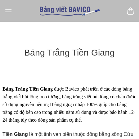
Bỏ
qua
nội
dung
Bảng Trắng Tiền Giang
Bảng Trắng Tiền Giang
được Bavico phát triển ở các dòng bảng
trắng viết bút lông treo tường, bảng trắng viết bút lông có chân được
sử dụng nguyên liệu mặt bảng ngoại nhập 100% giúp cho bảng
trắng có độ bền cao trong nhiều năm sử dụng và được bảo hành 12-
24 tháng tùy theo dòng sản phẩm cụ thể.
Tiền Giang
là một tỉnh ven biển thuộc đồng bằng sông Cửu