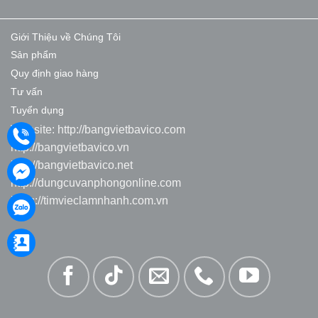
Giới Thiệu về Chúng Tôi
Sản phẩm
Quy định giao hàng
Tư vấn
Tuyển dụng
Website:
http://bangvietbavico.com
http://bangvietbavico.vn
http://bangvietbavico.net
http://dungcuvanphongonline.com
https://timvieclamnhanh.com.vn