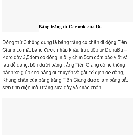
Bảng trắng từ Ceramic của Bỉ.
Dòng thứ 3 thông dụng là bảng trắng có chân di động Tiền
Giang có mặt bảng được nhập khẩu trực tiếp từ DongBu –
Kore dày 3,5dem có dòng in ô ly chìm 5cm đảm bảo viết và
lau dễ dàng, bên dưới bảng trắng Tiền Giang có hệ thống
bánh xe giúp cho bảng di chuyển và gài cố định dễ dàng,
Khung chân của bảng trắng Tiền Giang được làm bằng sắt
sơn tĩnh điện màu trắng sữa dày và chắc chắn.