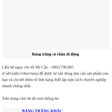
Bảng trắng có chân di động
Liên hệ ngay cho tôi Mr Cần – 0903.796.885
(Call//zallo//viber//sms) để được tư vấn đúng nhu cầu sản phẩm của
bạn và chi tiết thêm về đơn hàng thiết lập một cách chuyên nghiệp
nhanh chóng nhất.
Trân trọng cảm ơn đã xem thông tin.
BẢNG TRẮNG KHÁC