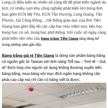
Long có điều kiện tự nhiên vô cùng tốt để phát triển ngành du
lịch, có nhiều cụm khu công nghiệp phát triển lớn trong tỉnh
bao gồm KCN Mỹ Tho, KCN Tân Hương, Long Giang, Tân
Phước, Gò Công Đông….Hệ thống giáo dục của tỉnh Tiền
Giang bao gồm đầy đủ các cấp học như mầm non, tiểu học
trung học cơ sở, trung học phổ thông. Với cuộc số ngày càng
phát triển nên nhu cầu
bảng trắng Tiền Giang
tăng đáng kể
trong những năm gần đây.
Bảng trắng giá rẻ Tiền Giang
là dòng sản phẩm bảng trắng
có nguồn gốc từ Taiwan với tính năng “Dễ lau – Tinh tế – Giá
rẻ” thích hợp cho người sử dụng không thường xuyên trên
bảng trắng, mua bảng với mục đích ngắn hạng không cần
phải cao cấp mà chỉ cần có bảng viết là được.